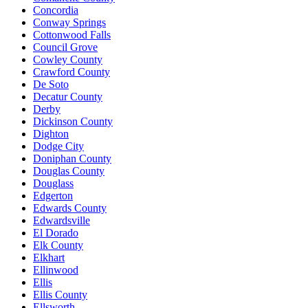
Concordia
Conway Springs
Cottonwood Falls
Council Grove
Cowley County
Crawford County
De Soto
Decatur County
Derby
Dickinson County
Dighton
Dodge City
Doniphan County
Douglas County
Douglass
Edgerton
Edwards County
Edwardsville
El Dorado
Elk County
Elkhart
Ellinwood
Ellis
Ellis County
Ellsworth