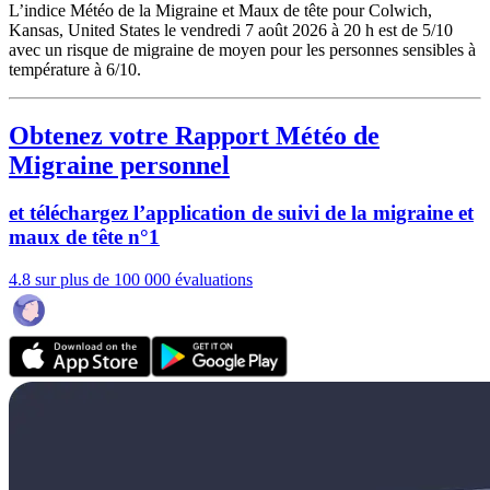
L’indice Météo de la Migraine et Maux de tête pour Colwich,
Kansas, United States le vendredi 7 août 2026 à 20 h est de 5/10
avec un risque de migraine de moyen pour les personnes sensibles à
température à 6/10.
Obtenez votre Rapport Météo de
Migraine personnel
et téléchargez l’application de suivi de la migraine et
maux de tête n°1
4.8 sur plus de 100 000 évaluations