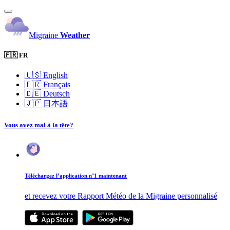
Migraine
Weather
🇫🇷 FR
🇺🇸
English
🇫🇷
Français
🇩🇪
Deutsch
🇯🇵
日本語
Vous avez mal à la tête?
Téléchargez l’application n°1 maintenant
et recevez votre Rapport Météo de la Migraine personnalisé