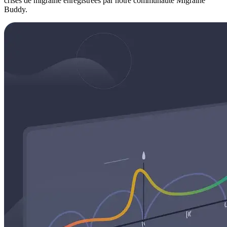
crises de migraine enregistrées par notre communauté Migraine
Buddy.