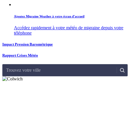
Ajoutez Migraine Weather à votre écran d’accueil
Accédez rapidement à votre météo de migraine depuis votre
téléphone
Impact Pression Barométrique
Rapport Crises Météo
Trouvez votre ville