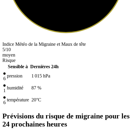
Indice Météo de la Migraine et Maux de tête
5
/10
moyen
Risque
Sensible à
Dernières 24h
pression
1 015
hPa
6
humidité
87 %
1
température
20
°C
6
Prévisions du risque de migraine pour les
24 prochaines heures