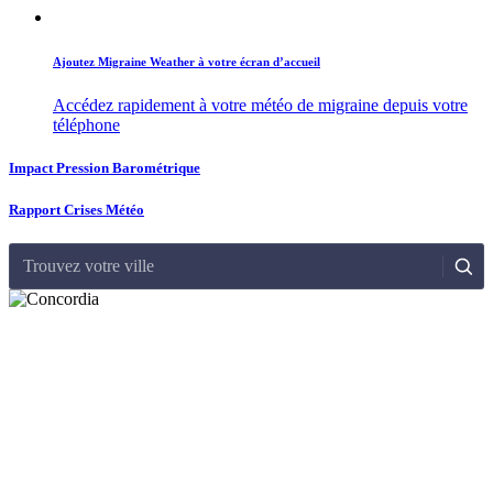
Ajoutez Migraine Weather à votre écran d’accueil
Accédez rapidement à votre météo de migraine depuis votre
téléphone
Impact Pression Barométrique
Rapport Crises Météo
Trouvez votre ville