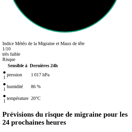
Indice Météo de la Migraine et Maux de tête
1
/10
très faible
Risque
Sensible à
Dernières 24h
pression
1 017
hPa
1
humidité
86 %
1
température
20
°C
1
Prévisions du risque de migraine pour les
24 prochaines heures