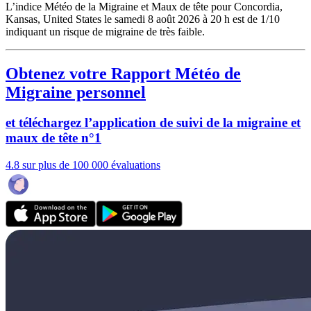
L’indice Météo de la Migraine et Maux de tête pour Concordia,
Kansas, United States le samedi 8 août 2026 à 20 h est de 1/10
indiquant un risque de migraine de très faible.
Obtenez votre Rapport Météo de
Migraine personnel
et téléchargez l’application de suivi de la migraine et
maux de tête n°1
4.8 sur plus de 100 000 évaluations