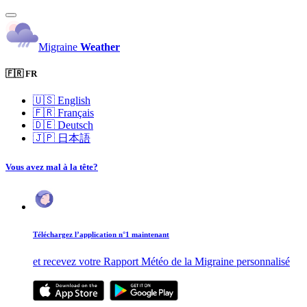
Migraine
Weather
🇫🇷 FR
🇺🇸
English
🇫🇷
Français
🇩🇪
Deutsch
🇯🇵
日本語
Vous avez mal à la tête?
Téléchargez l’application n°1 maintenant
et recevez votre Rapport Météo de la Migraine personnalisé