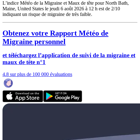
L’indice Météo de la Migraine et Maux de tête pour North Bath,
Maine, United States le jeudi 6 août 2026 à 12 h est de 2/10
indiquant un risque de migraine de très faible.
Obtenez votre Rapport Météo de
Migraine personnel
et téléchargez l’application de suivi de la migraine et
maux de tête n°1
4.8 sur plus de 100 000 évaluations