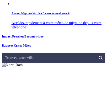
Ajoutez Migraine Weather à votre écran d’accueil
Accédez rapidement à votre météo de migraine depuis votre
téléphone
Impact Pression Barométrique
Rapport Crises Météo
Trouvez votre ville