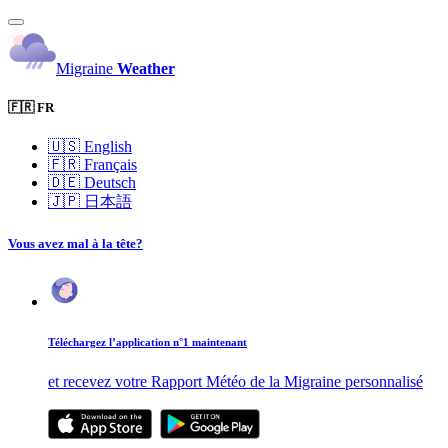
Migraine
Weather
🇫🇷 FR
🇺🇸
English
🇫🇷
Français
🇩🇪
Deutsch
🇯🇵
日本語
Vous avez mal à la tête?
Téléchargez l’application n°1 maintenant
et recevez votre Rapport Météo de la Migraine personnalisé