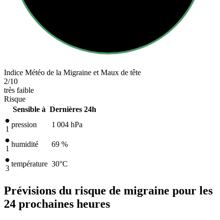
Indice Météo de la Migraine et Maux de tête
2
/10
très faible
Risque
Sensible à
Dernières 24h
pression
1 004
hPa
1
humidité
69 %
1
température
30
°C
3
Prévisions du risque de migraine pour les
24 prochaines heures