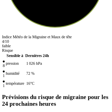
Indice Météo de la Migraine et Maux de tête
4
/10
faible
Risque
Sensible à
Dernières 24h
pression
1 026
hPa
8
humidité
72 %
1
température
16
°C
1
Prévisions du risque de migraine pour les
24 prochaines heures