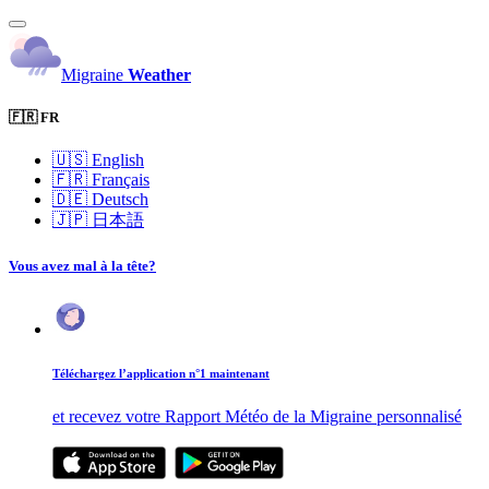
Migraine
Weather
🇫🇷 FR
🇺🇸
English
🇫🇷
Français
🇩🇪
Deutsch
🇯🇵
日本語
Vous avez mal à la tête?
Téléchargez l’application n°1 maintenant
et recevez votre Rapport Météo de la Migraine personnalisé