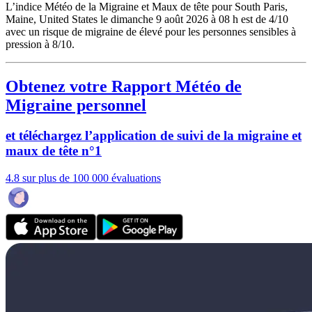
L’indice Météo de la Migraine et Maux de tête pour South Paris,
Maine, United States le dimanche 9 août 2026 à 08 h est de 4/10
avec un risque de migraine de élevé pour les personnes sensibles à
pression à 8/10.
Obtenez votre Rapport Météo de
Migraine personnel
et téléchargez l’application de suivi de la migraine et
maux de tête n°1
4.8 sur plus de 100 000 évaluations