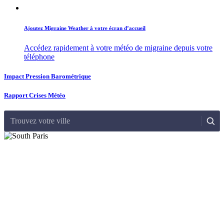
Ajoutez Migraine Weather à votre écran d’accueil
Accédez rapidement à votre météo de migraine depuis votre
téléphone
Impact Pression Barométrique
Rapport Crises Météo
Trouvez votre ville