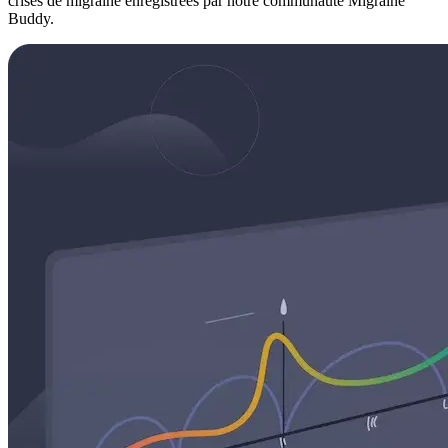
crises de migraine enregistrées par notre communauté Migraine
Buddy.