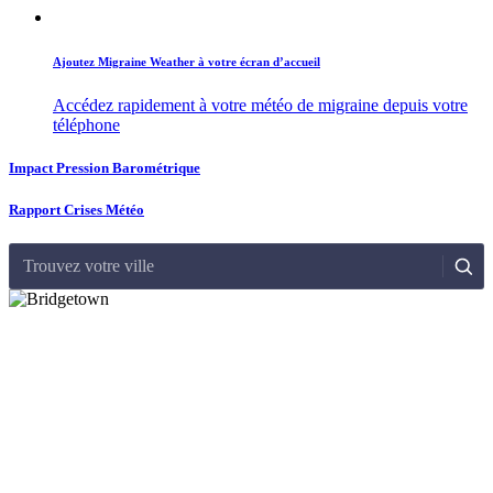
Ajoutez Migraine Weather à votre écran d’accueil
Accédez rapidement à votre météo de migraine depuis votre
téléphone
Impact Pression Barométrique
Rapport Crises Météo
Trouvez votre ville