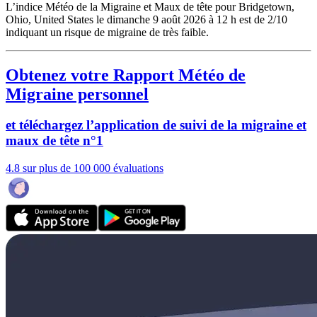
L’indice Météo de la Migraine et Maux de tête pour Bridgetown,
Ohio, United States le dimanche 9 août 2026 à 12 h est de 2/10
indiquant un risque de migraine de très faible.
Obtenez votre Rapport Météo de
Migraine personnel
et téléchargez l’application de suivi de la migraine et
maux de tête n°1
4.8 sur plus de 100 000 évaluations