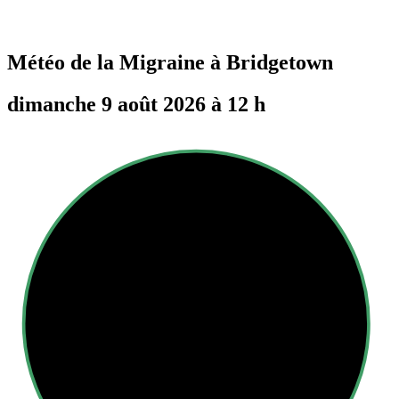
Météo de la Migraine à
Bridgetown
dimanche 9 août 2026 à 12 h