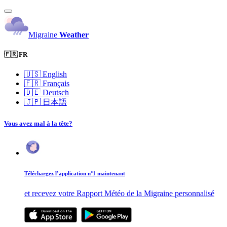
Migraine
Weather
🇫🇷 FR
🇺🇸
English
🇫🇷
Français
🇩🇪
Deutsch
🇯🇵
日本語
Vous avez mal à la tête?
Téléchargez l’application n°1 maintenant
et recevez votre Rapport Météo de la Migraine personnalisé