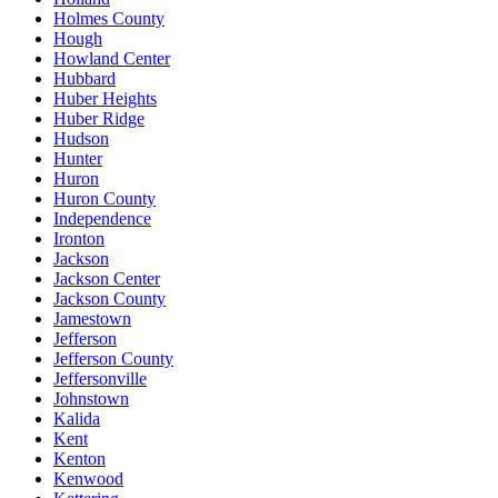
Holmes County
Hough
Howland Center
Hubbard
Huber Heights
Huber Ridge
Hudson
Hunter
Huron
Huron County
Independence
Ironton
Jackson
Jackson Center
Jackson County
Jamestown
Jefferson
Jefferson County
Jeffersonville
Johnstown
Kalida
Kent
Kenton
Kenwood