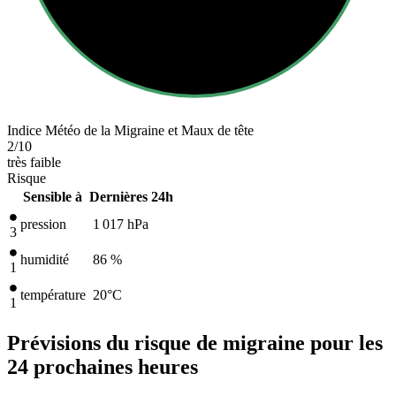
Indice Météo de la Migraine et Maux de tête
2
/10
très faible
Risque
Sensible à
Dernières 24h
pression
1 017
hPa
3
humidité
86 %
1
température
20
°C
1
Prévisions du risque de migraine pour les
24 prochaines heures