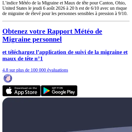
L’indice Météo de la Migraine et Maux de tête pour Canton, Ohio,
United States le jeudi 6 août 2026 à 20 h est de 6/10
avec un risque
de migraine de élevé pour les personnes sensibles à pression à 9/10.
Obtenez votre Rapport Météo de
Migraine personnel
et téléchargez l’application de suivi de la migraine et
maux de tête n°1
4.8 sur plus de 100 000 évaluations