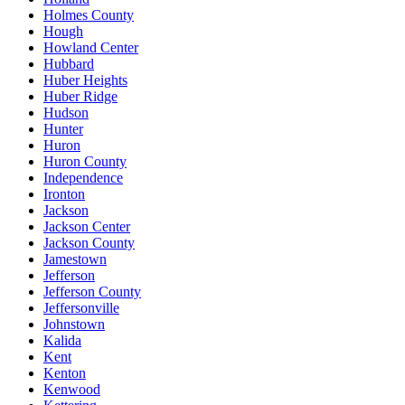
Holmes County
Hough
Howland Center
Hubbard
Huber Heights
Huber Ridge
Hudson
Hunter
Huron
Huron County
Independence
Ironton
Jackson
Jackson Center
Jackson County
Jamestown
Jefferson
Jefferson County
Jeffersonville
Johnstown
Kalida
Kent
Kenton
Kenwood