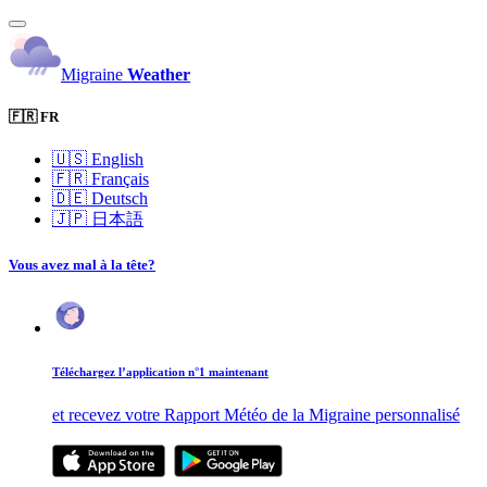
Migraine
Weather
🇫🇷 FR
🇺🇸
English
🇫🇷
Français
🇩🇪
Deutsch
🇯🇵
日本語
Vous avez mal à la tête?
Téléchargez l’application n°1 maintenant
et recevez votre Rapport Météo de la Migraine personnalisé