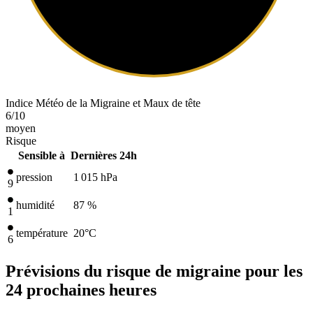
Indice Météo de la Migraine et Maux de tête
6
/10
moyen
Risque
Sensible à
Dernières 24h
pression
1 015
hPa
9
humidité
87 %
1
température
20
°C
6
Prévisions du risque de migraine pour les
24 prochaines heures