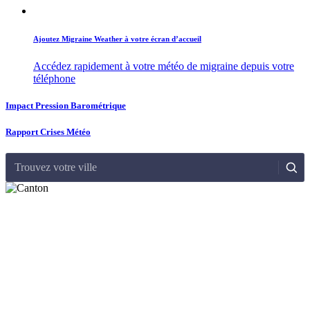
Ajoutez Migraine Weather à votre écran d’accueil
Accédez rapidement à votre météo de migraine depuis votre
téléphone
Impact Pression Barométrique
Rapport Crises Météo
Trouvez votre ville