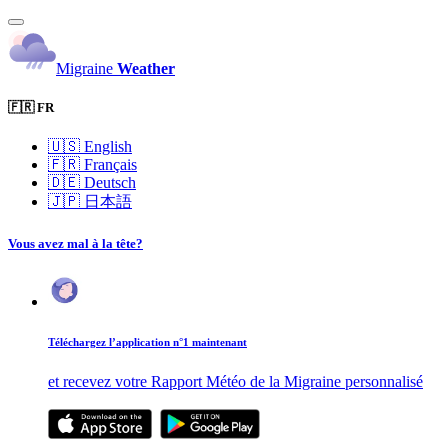
Migraine
Weather
🇫🇷 FR
🇺🇸
English
🇫🇷
Français
🇩🇪
Deutsch
🇯🇵
日本語
Vous avez mal à la tête?
Téléchargez l’application n°1 maintenant
et recevez votre Rapport Météo de la Migraine personnalisé