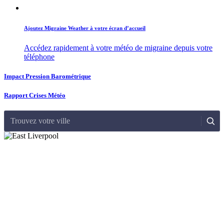
Ajoutez Migraine Weather à votre écran d’accueil
Accédez rapidement à votre météo de migraine depuis votre
téléphone
Impact Pression Barométrique
Rapport Crises Météo
Trouvez votre ville