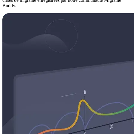
crises de migraine enregistrées par notre communauté Migraine
Buddy.