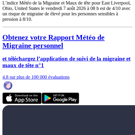
L’indice Météo de la Migraine et Maux de tête pour East Liverpool,
Ohio, United States le vendredi 7 août 2026 à 08 h est de 4/10
avec
un risque de migraine de élevé pour les personnes sensibles à
pression à 8/10.
Obtenez votre Rapport Météo de
Migraine personnel
et téléchargez l’application de suivi de la migraine et
maux de tête n°1
4.8 sur plus de 100 000 évaluations