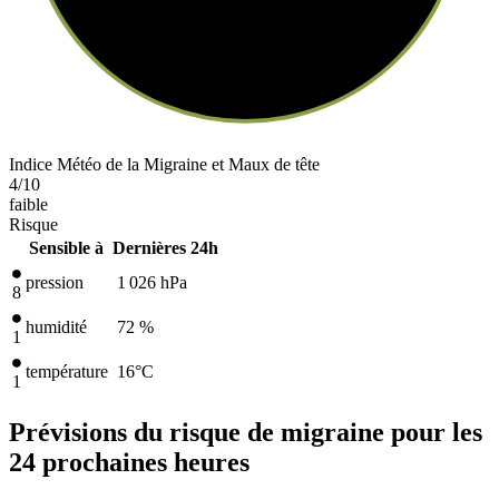
Indice Météo de la Migraine et Maux de tête
4
/10
faible
Risque
Sensible à
Dernières 24h
pression
1 026
hPa
8
humidité
72 %
1
température
16
°C
1
Prévisions du risque de migraine pour les
24 prochaines heures