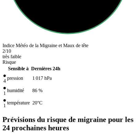
Indice Météo de la Migraine et Maux de tête
2
/10
très faible
Risque
Sensible à
Dernières 24h
pression
1 017
hPa
4
humidité
86 %
1
température
20
°C
1
Prévisions du risque de migraine pour les
24 prochaines heures