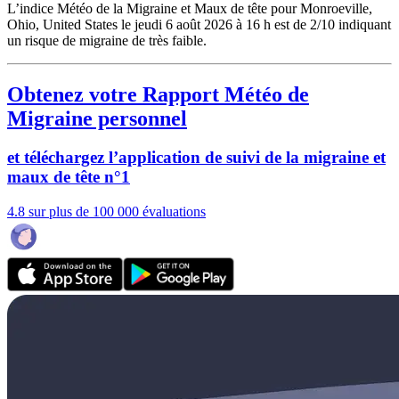
L’indice Météo de la Migraine et Maux de tête pour Monroeville,
Ohio, United States le jeudi 6 août 2026 à 16 h est de 2/10
indiquant
un risque de migraine de très faible.
Obtenez votre Rapport Météo de
Migraine personnel
et téléchargez l’application de suivi de la migraine et
maux de tête n°1
4.8 sur plus de 100 000 évaluations