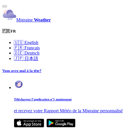
Migraine
Weather
🇫🇷 FR
🇺🇸
English
🇫🇷
Français
🇩🇪
Deutsch
🇯🇵
日本語
Vous avez mal à la tête?
Téléchargez l’application n°1 maintenant
et recevez votre Rapport Météo de la Migraine personnalisé