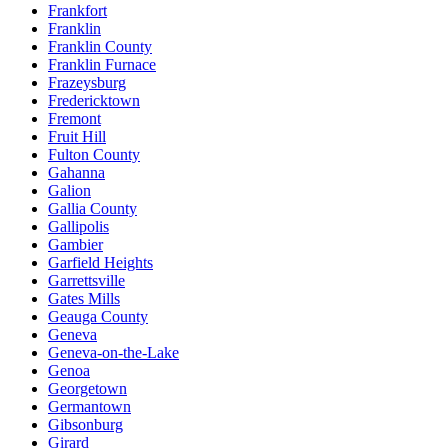
Frankfort
Franklin
Franklin County
Franklin Furnace
Frazeysburg
Fredericktown
Fremont
Fruit Hill
Fulton County
Gahanna
Galion
Gallia County
Gallipolis
Gambier
Garfield Heights
Garrettsville
Gates Mills
Geauga County
Geneva
Geneva-on-the-Lake
Genoa
Georgetown
Germantown
Gibsonburg
Girard