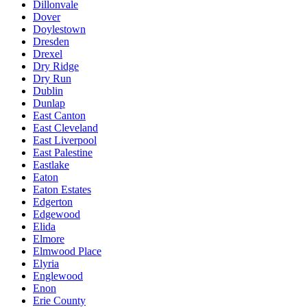
Dillonvale
Dover
Doylestown
Dresden
Drexel
Dry Ridge
Dry Run
Dublin
Dunlap
East Canton
East Cleveland
East Liverpool
East Palestine
Eastlake
Eaton
Eaton Estates
Edgerton
Edgewood
Elida
Elmore
Elmwood Place
Elyria
Englewood
Enon
Erie County