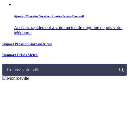
Ajoutez Migraine Weather à votre écran d’accueil
Accédez rapidement à votre météo de migraine depuis votre
téléphone
Impact Pression Barométrique
Rapport Crises Météo
Trouvez votre ville