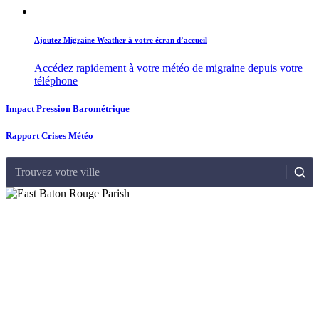
Ajoutez Migraine Weather à votre écran d’accueil
Accédez rapidement à votre météo de migraine depuis votre
téléphone
Impact Pression Barométrique
Rapport Crises Météo
Trouvez votre ville