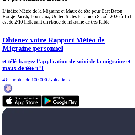
L’indice Météo de la Migraine et Maux de tête pour East Baton
Rouge Parish, Louisiana, United States le samedi 8 août 2026 à 16 h
est de 2/10
indiquant un risque de migraine de très faible.
Obtenez votre Rapport Météo de
Migraine personnel
et téléchargez l’application de suivi de la migraine et
maux de tête n°1
4.8 sur plus de 100 000 évaluations