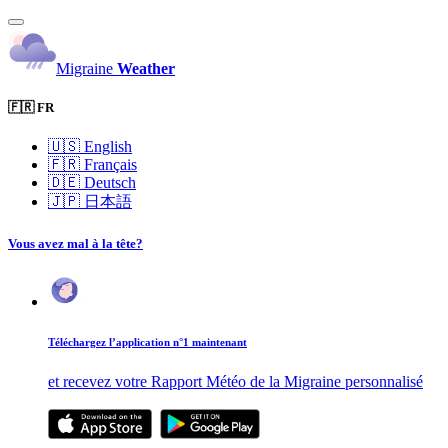
Migraine
Weather
🇫🇷 FR
🇺🇸
English
🇫🇷
Français
🇩🇪
Deutsch
🇯🇵
日本語
Vous avez mal à la tête?
Téléchargez l’application n°1 maintenant
et recevez votre Rapport Météo de la Migraine personnalisé