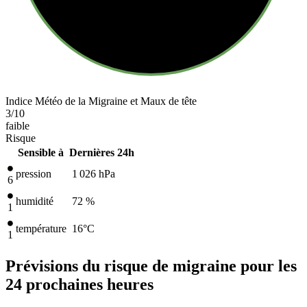
Indice Météo de la Migraine et Maux de tête
3
/10
faible
Risque
Sensible à
Dernières 24h
pression
1 026
hPa
6
humidité
72 %
1
température
16
°C
1
Prévisions du risque de migraine pour les
24 prochaines heures