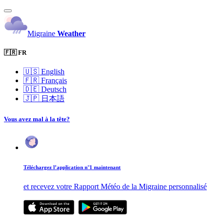
Migraine
Weather
🇫🇷 FR
🇺🇸
English
🇫🇷
Français
🇩🇪
Deutsch
🇯🇵
日本語
Vous avez mal à la tête?
Téléchargez l’application n°1 maintenant
et recevez votre Rapport Météo de la Migraine personnalisé