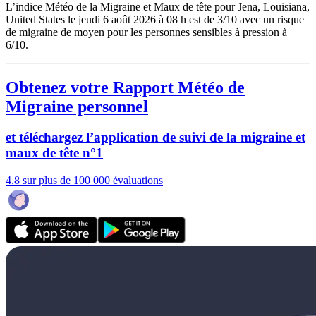
L’indice Météo de la Migraine et Maux de tête pour Jena, Louisiana,
United States le jeudi 6 août 2026 à 08 h est de 3/10
avec un risque
de migraine de moyen pour les personnes sensibles à pression à
6/10.
Obtenez votre Rapport Météo de
Migraine personnel
et téléchargez l’application de suivi de la migraine et
maux de tête n°1
4.8 sur plus de 100 000 évaluations