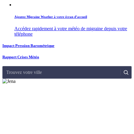
Ajoutez Migraine Weather à votre écran d’accueil
Accédez rapidement à votre météo de migraine depuis votre
téléphone
Impact Pression Barométrique
Rapport Crises Météo
Trouvez votre ville