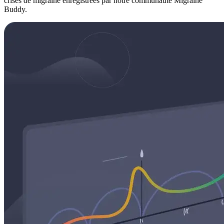
crises de migraine enregistrées par notre communauté Migraine
Buddy.