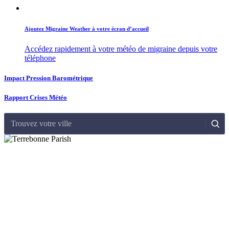
Ajoutez Migraine Weather à votre écran d’accueil
Accédez rapidement à votre météo de migraine depuis votre
téléphone
Impact Pression Barométrique
Rapport Crises Météo
Trouvez votre ville