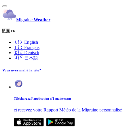
Migraine
Weather
🇫🇷 FR
🇺🇸
English
🇫🇷
Français
🇩🇪
Deutsch
🇯🇵
日本語
Vous avez mal à la tête?
Téléchargez l’application n°1 maintenant
et recevez votre Rapport Météo de la Migraine personnalisé