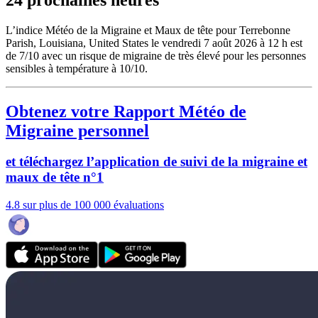
L’indice Météo de la Migraine et Maux de tête pour Terrebonne
Parish, Louisiana, United States le vendredi 7 août 2026 à 12 h est
de 7/10
avec un risque de migraine de très élevé pour les personnes
sensibles à température à 10/10.
Obtenez votre Rapport Météo de
Migraine personnel
et téléchargez l’application de suivi de la migraine et
maux de tête n°1
4.8 sur plus de 100 000 évaluations