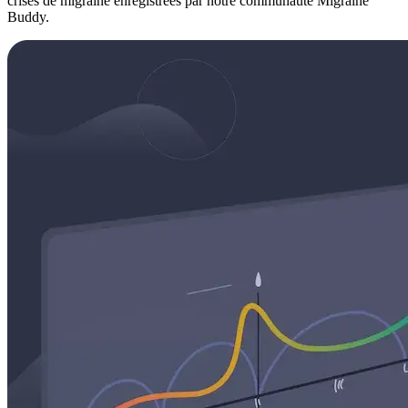
crises de migraine enregistrées par notre communauté Migraine
Buddy.