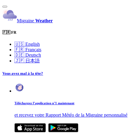
Migraine
Weather
🇫🇷 FR
🇺🇸
English
🇫🇷
Français
🇩🇪
Deutsch
🇯🇵
日本語
Vous avez mal à la tête?
Téléchargez l’application n°1 maintenant
et recevez votre Rapport Météo de la Migraine personnalisé