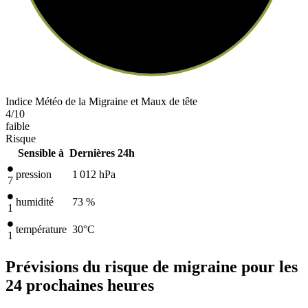
Indice Météo de la Migraine et Maux de tête
4
/10
faible
Risque
Sensible à
Dernières 24h
pression
1 012
hPa
7
humidité
73 %
1
température
30
°C
1
Prévisions du risque de migraine pour les
24 prochaines heures