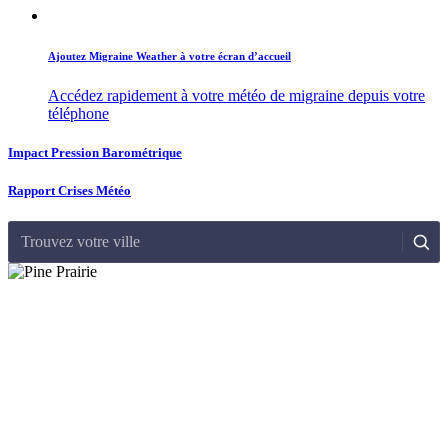
Ajoutez Migraine Weather à votre écran d’accueil
Accédez rapidement à votre météo de migraine depuis votre
téléphone
Impact Pression Barométrique
Rapport Crises Météo
Trouvez votre ville