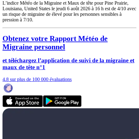
L’indice Météo de la Migraine et Maux de tête pour Pine Prairie,
Louisiana, United States le jeudi 6 août 2026 à 16 h est de 4/10
avec
un risque de migraine de élevé pour les personnes sensibles à
pression à 7/10.
Obtenez votre Rapport Météo de
Migraine personnel
et téléchargez l’application de suivi de la migraine et
maux de tête n°1
4.8 sur plus de 100 000 évaluations