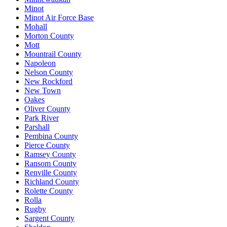
Minot
Minot Air Force Base
Mohall
Morton County
Mott
Mountrail County
Napoleon
Nelson County
New Rockford
New Town
Oakes
Oliver County
Park River
Parshall
Pembina County
Pierce County
Ramsey County
Ransom County
Renville County
Richland County
Rolette County
Rolla
Rugby
Sargent County