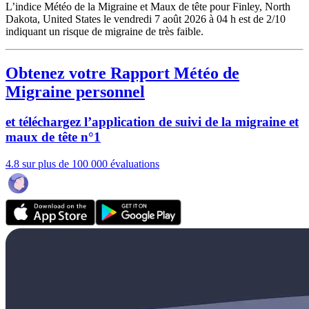
L’indice Météo de la Migraine et Maux de tête pour Finley, North
Dakota, United States le vendredi 7 août 2026 à 04 h est de 2/10
indiquant un risque de migraine de très faible.
Obtenez votre Rapport Météo de
Migraine personnel
et téléchargez l’application de suivi de la migraine et
maux de tête n°1
4.8 sur plus de 100 000 évaluations