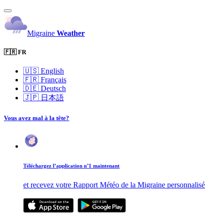
Migraine
Weather
🇫🇷 FR
🇺🇸
English
🇫🇷
Français
🇩🇪
Deutsch
🇯🇵
日本語
Vous avez mal à la tête?
Téléchargez l’application n°1 maintenant
et recevez votre Rapport Météo de la Migraine personnalisé