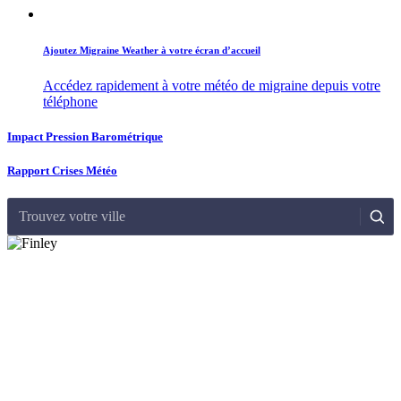
Ajoutez Migraine Weather à votre écran d’accueil
Accédez rapidement à votre météo de migraine depuis votre
téléphone
Impact Pression Barométrique
Rapport Crises Météo
Trouvez votre ville