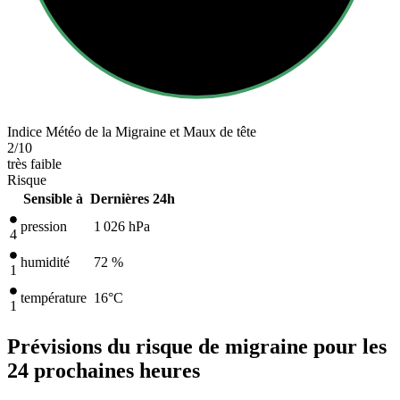
Indice Météo de la Migraine et Maux de tête
2
/10
très faible
Risque
Sensible à
Dernières 24h
pression
1 026
hPa
4
humidité
72 %
1
température
16
°C
1
Prévisions du risque de migraine pour les
24 prochaines heures