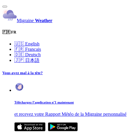
Migraine
Weather
🇫🇷 FR
🇺🇸
English
🇫🇷
Français
🇩🇪
Deutsch
🇯🇵
日本語
Vous avez mal à la tête?
Téléchargez l’application n°1 maintenant
et recevez votre Rapport Météo de la Migraine personnalisé