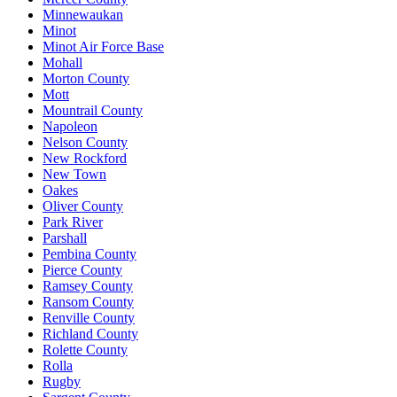
Minnewaukan
Minot
Minot Air Force Base
Mohall
Morton County
Mott
Mountrail County
Napoleon
Nelson County
New Rockford
New Town
Oakes
Oliver County
Park River
Parshall
Pembina County
Pierce County
Ramsey County
Ransom County
Renville County
Richland County
Rolette County
Rolla
Rugby