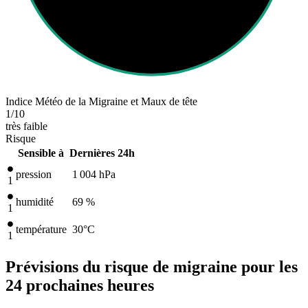
Indice Météo de la Migraine et Maux de tête
1
/10
très faible
Risque
Sensible à
Dernières 24h
pression
1 004
hPa
1
humidité
69 %
1
température
30
°C
1
Prévisions du risque de migraine pour les
24 prochaines heures