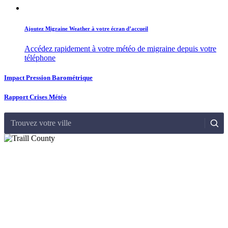
Ajoutez Migraine Weather à votre écran d’accueil
Accédez rapidement à votre météo de migraine depuis votre
téléphone
Impact Pression Barométrique
Rapport Crises Météo
Trouvez votre ville