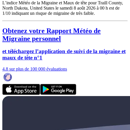
L’indice Météo de la Migraine et Maux de tête pour Traill County,
North Dakota, United States le samedi 8 août 2026 à 00 h est de
1/10
indiquant un risque de migraine de très faible.
Obtenez votre Rapport Météo de
Migraine personnel
et téléchargez l’application de suivi de la migraine et
maux de tête n°1
4.8 sur plus de 100 000 évaluations