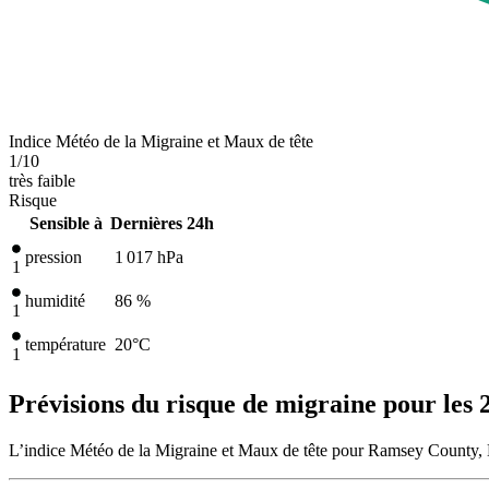
Indice Météo de la Migraine et Maux de tête
1
/10
très faible
Risque
Sensible à
Dernières 24h
pression
1 017
hPa
1
humidité
86 %
1
température
20
°C
1
Prévisions du risque de migraine pour les 
L’indice Météo de la Migraine et Maux de tête pour Ramsey County, N