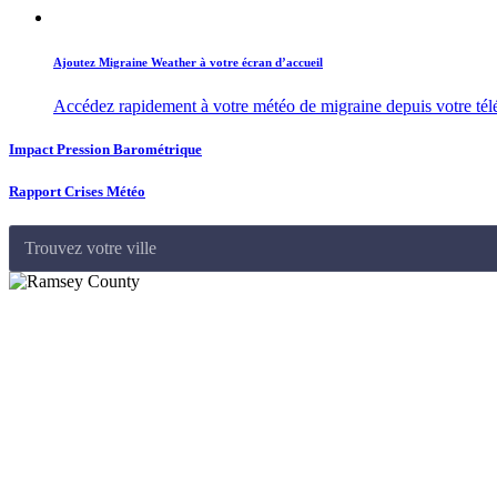
Ajoutez Migraine Weather à votre écran d’accueil
Accédez rapidement à votre météo de migraine depuis votre té
Impact Pression Barométrique
Rapport Crises Météo
Trouvez votre ville