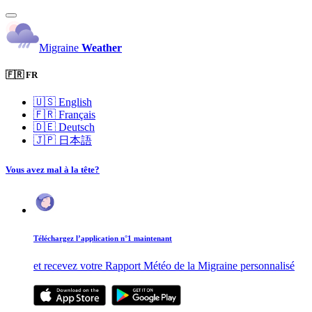
Migraine
Weather
🇫🇷 FR
🇺🇸
English
🇫🇷
Français
🇩🇪
Deutsch
🇯🇵
日本語
Vous avez mal à la tête?
Téléchargez l’application n°1 maintenant
et recevez votre Rapport Météo de la Migraine personnalisé