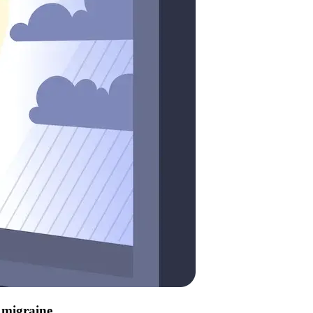
e migraine