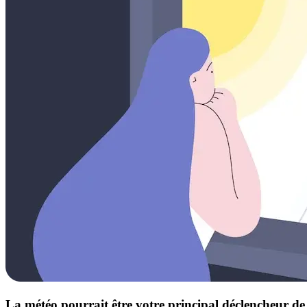
La météo pourrait être votre principal déclencheur d