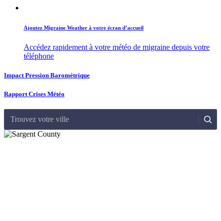
Ajoutez Migraine Weather à votre écran d’accueil
Accédez rapidement à votre météo de migraine depuis votre
téléphone
Impact Pression Barométrique
Rapport Crises Météo
Trouvez votre ville