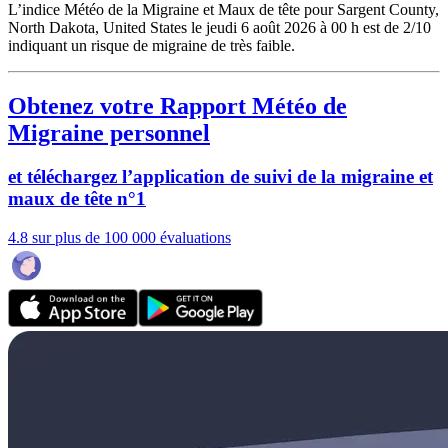
L’indice Météo de la Migraine et Maux de tête pour Sargent County,
North Dakota, United States le jeudi 6 août 2026 à 00 h est de 2/10
indiquant un risque de migraine de très faible.
Obtenez votre Rapport Météo de
Migraine personnel
et téléchargez l’application de suivi de la migraine et
maux de tête n°1
4.8 sur plus de 100 000 évaluations