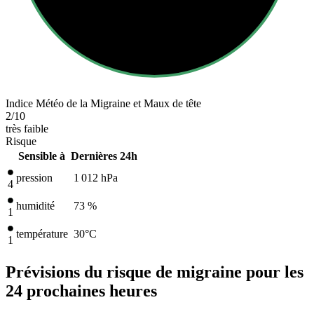
Indice Météo de la Migraine et Maux de tête
2
/10
très faible
Risque
Sensible à
Dernières 24h
pression
1 012
hPa
4
humidité
73 %
1
température
30
°C
1
Prévisions du risque de migraine pour les
24 prochaines heures