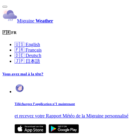
Migraine
Weather
🇫🇷 FR
🇺🇸
English
🇫🇷
Français
🇩🇪
Deutsch
🇯🇵
日本語
Vous avez mal à la tête?
Téléchargez l’application n°1 maintenant
et recevez votre Rapport Météo de la Migraine personnalisé