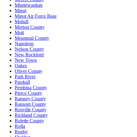
Minnewaukan
Minot
Minot Air Force Base
Mohall
Morton County
Mott
Mountrail County
Napoleon
Nelson County
New Rockford
New Town
Oakes
Oliver County
Park River
Parshall
Pembina County
Pierce County
Ramsey County
Ransom County
Renville County
Richland County
Rolette County
Rolla
Rugby