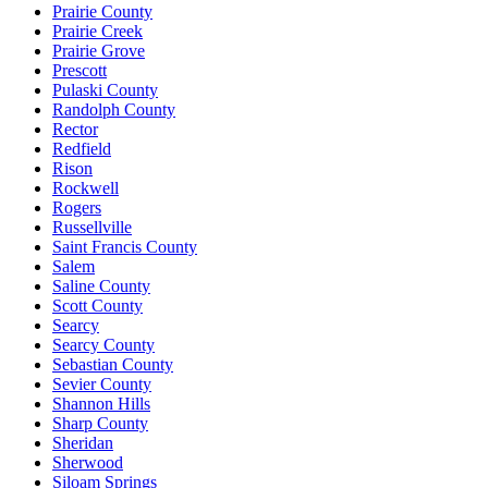
Prairie County
Prairie Creek
Prairie Grove
Prescott
Pulaski County
Randolph County
Rector
Redfield
Rison
Rockwell
Rogers
Russellville
Saint Francis County
Salem
Saline County
Scott County
Searcy
Searcy County
Sebastian County
Sevier County
Shannon Hills
Sharp County
Sheridan
Sherwood
Siloam Springs