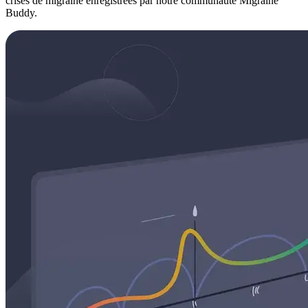
crises de migraine enregistrées par notre communauté Migraine
Buddy.