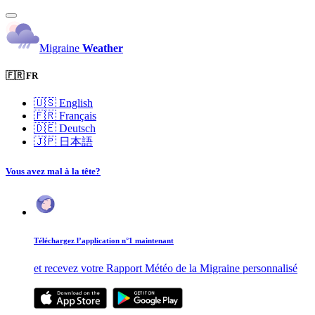
Migraine
Weather
🇫🇷 FR
🇺🇸
English
🇫🇷
Français
🇩🇪
Deutsch
🇯🇵
日本語
Vous avez mal à la tête?
Téléchargez l’application n°1 maintenant
et recevez votre Rapport Météo de la Migraine personnalisé