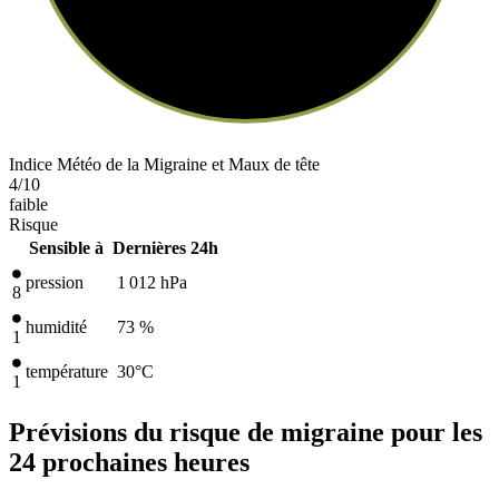
Indice Météo de la Migraine et Maux de tête
4
/10
faible
Risque
Sensible à
Dernières 24h
pression
1 012
hPa
8
humidité
73 %
1
température
30
°C
1
Prévisions du risque de migraine pour les
24 prochaines heures