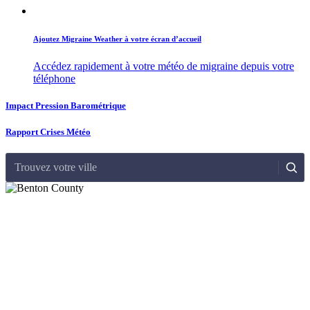
Ajoutez Migraine Weather à votre écran d’accueil
Accédez rapidement à votre météo de migraine depuis votre
téléphone
Impact Pression Barométrique
Rapport Crises Météo
Trouvez votre ville