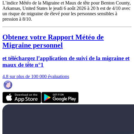
L’indice Météo de la Migraine et Maux de tête pour Benton County,
Arkansas, United States le jeudi 6 août 2026 à 20 h est de 4/10
avec
un risque de migraine de élevé pour les personnes sensibles à
pression à 8/10.
Obtenez votre Rapport Météo de
Migraine personnel
et téléchargez l’application de suivi de la migraine et
maux de tête n°1
4.8 sur plus de 100 000 évaluations