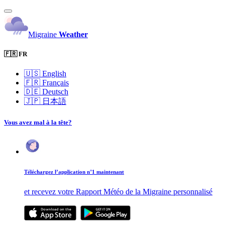
Migraine
Weather
🇫🇷 FR
🇺🇸
English
🇫🇷
Français
🇩🇪
Deutsch
🇯🇵
日本語
Vous avez mal à la tête?
Téléchargez l’application n°1 maintenant
et recevez votre Rapport Météo de la Migraine personnalisé