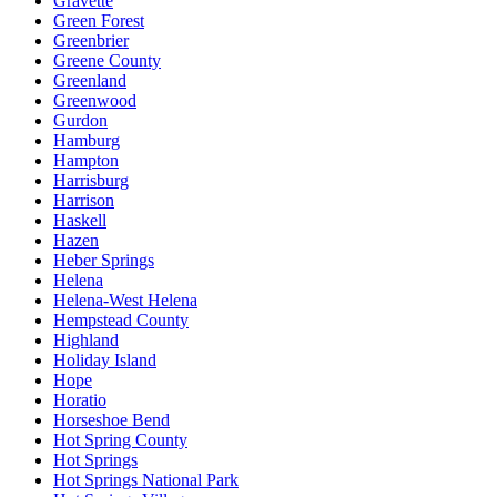
Gravette
Green Forest
Greenbrier
Greene County
Greenland
Greenwood
Gurdon
Hamburg
Hampton
Harrisburg
Harrison
Haskell
Hazen
Heber Springs
Helena
Helena-West Helena
Hempstead County
Highland
Holiday Island
Hope
Horatio
Horseshoe Bend
Hot Spring County
Hot Springs
Hot Springs National Park