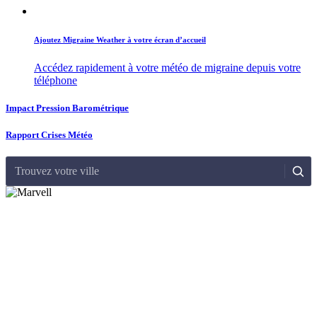
Ajoutez Migraine Weather à votre écran d’accueil
Accédez rapidement à votre météo de migraine depuis votre
téléphone
Impact Pression Barométrique
Rapport Crises Météo
Trouvez votre ville