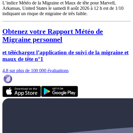
L’indice Météo de la Migraine et Maux de tête pour Marvell,
Arkansas, United States le samedi 8 août 2026 à 12 h est de 1/10
indiquant un risque de migraine de très faible.
Obtenez votre Rapport Météo de
Migraine personnel
et téléchargez l’application de suivi de la migraine et
maux de tête n°1
4.8 sur plus de 100 000 évaluations