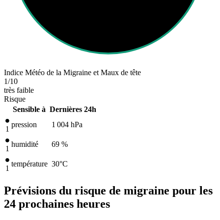
Indice Météo de la Migraine et Maux de tête
1
/10
très faible
Risque
Sensible à
Dernières 24h
pression
1 004
hPa
1
humidité
69 %
1
température
30
°C
1
Prévisions du risque de migraine pour les
24 prochaines heures