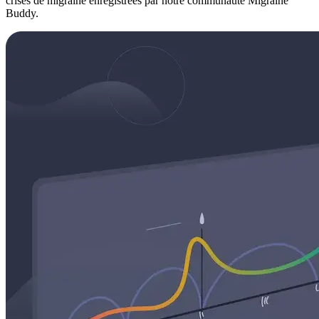
crises de migraine enregistrées par notre communauté Migraine
Buddy.