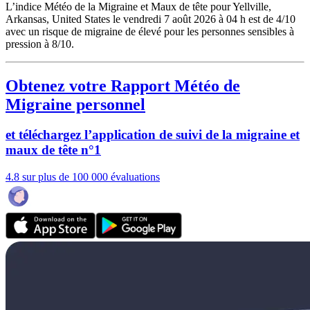
L’indice Météo de la Migraine et Maux de tête pour Yellville,
Arkansas, United States le vendredi 7 août 2026 à 04 h est de 4/10
avec un risque de migraine de élevé pour les personnes sensibles à
pression à 8/10.
Obtenez votre Rapport Météo de
Migraine personnel
et téléchargez l’application de suivi de la migraine et
maux de tête n°1
4.8 sur plus de 100 000 évaluations