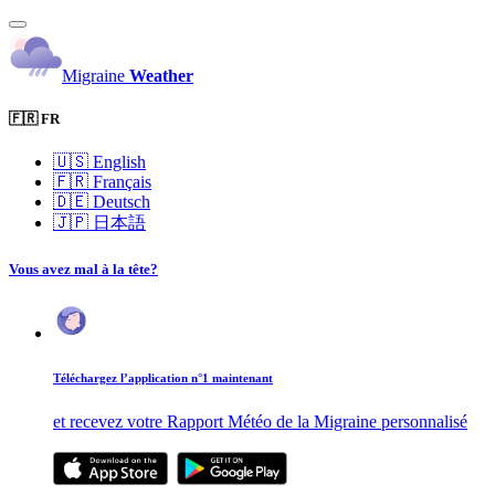
Migraine
Weather
🇫🇷 FR
🇺🇸
English
🇫🇷
Français
🇩🇪
Deutsch
🇯🇵
日本語
Vous avez mal à la tête?
Téléchargez l’application n°1 maintenant
et recevez votre Rapport Météo de la Migraine personnalisé