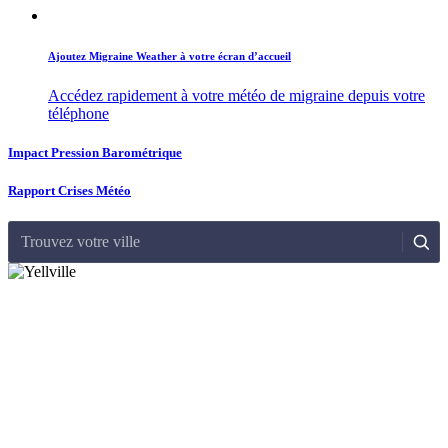
Ajoutez Migraine Weather à votre écran d’accueil
Accédez rapidement à votre météo de migraine depuis votre
téléphone
Impact Pression Barométrique
Rapport Crises Météo
Trouvez votre ville