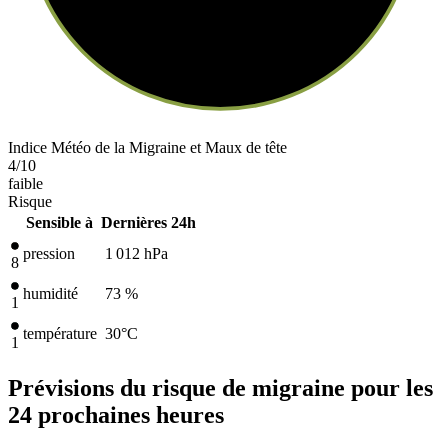
Indice Météo de la Migraine et Maux de tête
4
/10
faible
Risque
Sensible à
Dernières 24h
pression
1 012
hPa
8
humidité
73 %
1
température
30
°C
1
Prévisions du risque de migraine pour les
24 prochaines heures