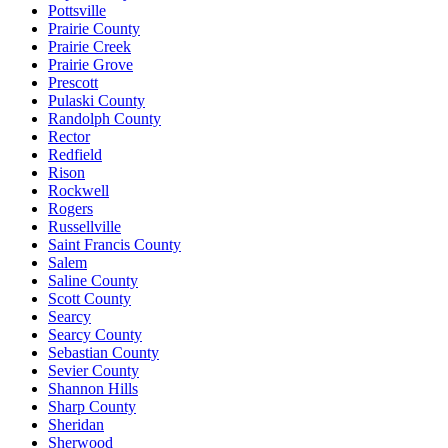
Pottsville
Prairie County
Prairie Creek
Prairie Grove
Prescott
Pulaski County
Randolph County
Rector
Redfield
Rison
Rockwell
Rogers
Russellville
Saint Francis County
Salem
Saline County
Scott County
Searcy
Searcy County
Sebastian County
Sevier County
Shannon Hills
Sharp County
Sheridan
Sherwood