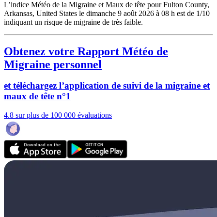
L’indice Météo de la Migraine et Maux de tête pour Fulton County,
Arkansas, United States le dimanche 9 août 2026 à 08 h est de 1/10
indiquant un risque de migraine de très faible.
Obtenez votre Rapport Météo de
Migraine personnel
et téléchargez l’application de suivi de la migraine et
maux de tête n°1
4.8 sur plus de 100 000 évaluations