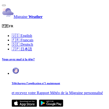
Migraine
Weather
🇫🇷 FR
🇺🇸
English
🇫🇷
Français
🇩🇪
Deutsch
🇯🇵
日本語
Vous avez mal à la tête?
Téléchargez l’application n°1 maintenant
et recevez votre Rapport Météo de la Migraine personnalisé