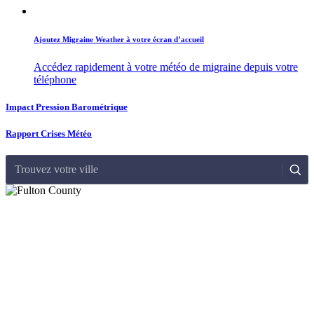
Ajoutez Migraine Weather à votre écran d’accueil
Accédez rapidement à votre météo de migraine depuis votre
téléphone
Impact Pression Barométrique
Rapport Crises Météo
Trouvez votre ville