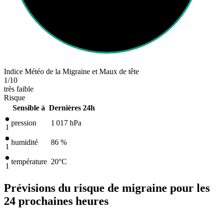
Indice Météo de la Migraine et Maux de tête
1
/10
très faible
Risque
Sensible à
Dernières 24h
pression
1 017
hPa
1
humidité
86 %
1
température
20
°C
1
Prévisions du risque de migraine pour les
24 prochaines heures