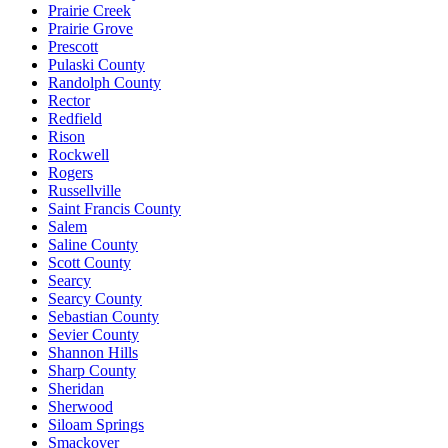
Prairie Creek
Prairie Grove
Prescott
Pulaski County
Randolph County
Rector
Redfield
Rison
Rockwell
Rogers
Russellville
Saint Francis County
Salem
Saline County
Scott County
Searcy
Searcy County
Sebastian County
Sevier County
Shannon Hills
Sharp County
Sheridan
Sherwood
Siloam Springs
Smackover