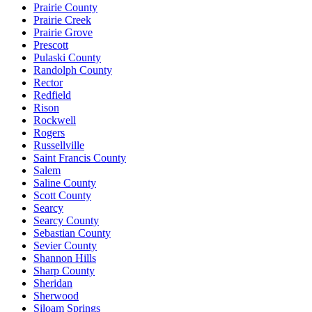
Prairie County
Prairie Creek
Prairie Grove
Prescott
Pulaski County
Randolph County
Rector
Redfield
Rison
Rockwell
Rogers
Russellville
Saint Francis County
Salem
Saline County
Scott County
Searcy
Searcy County
Sebastian County
Sevier County
Shannon Hills
Sharp County
Sheridan
Sherwood
Siloam Springs