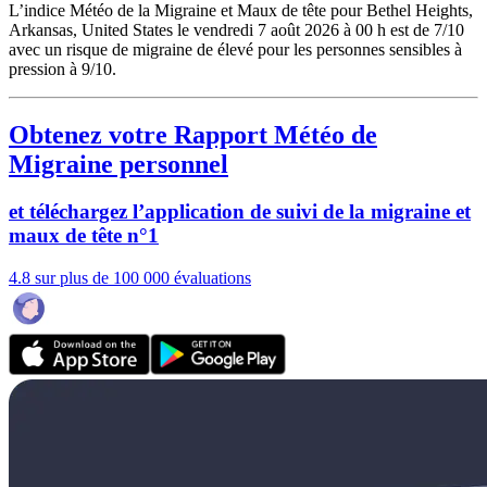
L’indice Météo de la Migraine et Maux de tête pour Bethel Heights,
Arkansas, United States le vendredi 7 août 2026 à 00 h est de 7/10
avec un risque de migraine de élevé pour les personnes sensibles à
pression à 9/10.
Obtenez votre Rapport Météo de
Migraine personnel
et téléchargez l’application de suivi de la migraine et
maux de tête n°1
4.8 sur plus de 100 000 évaluations