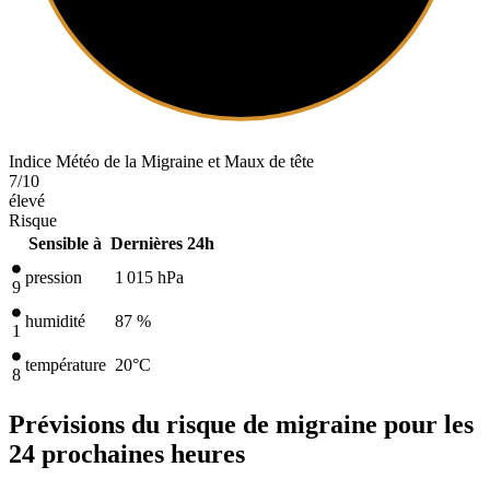
Indice Météo de la Migraine et Maux de tête
7
/10
élevé
Risque
Sensible à
Dernières 24h
pression
1 015
hPa
9
humidité
87 %
1
température
20
°C
8
Prévisions du risque de migraine pour les
24 prochaines heures