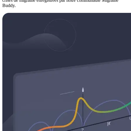
crises de migraine enregistrées par notre communauté Migraine
Buddy.