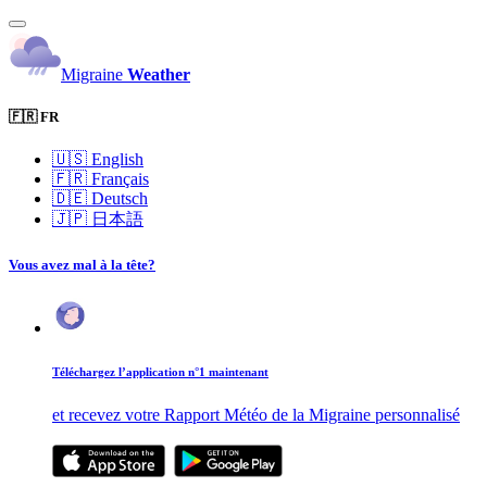
Migraine
Weather
🇫🇷 FR
🇺🇸
English
🇫🇷
Français
🇩🇪
Deutsch
🇯🇵
日本語
Vous avez mal à la tête?
Téléchargez l’application n°1 maintenant
et recevez votre Rapport Météo de la Migraine personnalisé