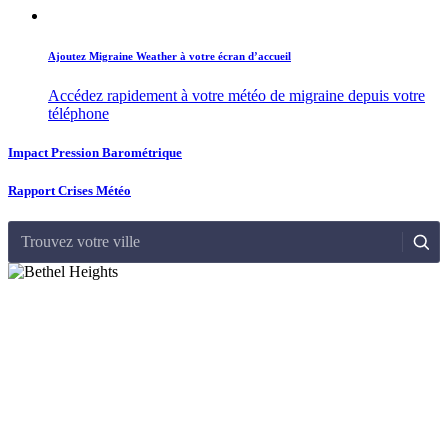
Ajoutez Migraine Weather à votre écran d’accueil
Accédez rapidement à votre météo de migraine depuis votre
téléphone
Impact Pression Barométrique
Rapport Crises Météo
Trouvez votre ville