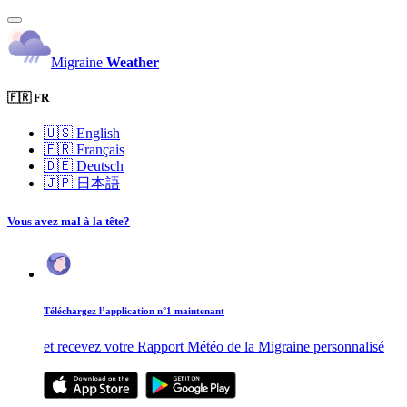
Migraine
Weather
🇫🇷 FR
🇺🇸
English
🇫🇷
Français
🇩🇪
Deutsch
🇯🇵
日本語
Vous avez mal à la tête?
Téléchargez l’application n°1 maintenant
et recevez votre Rapport Météo de la Migraine personnalisé