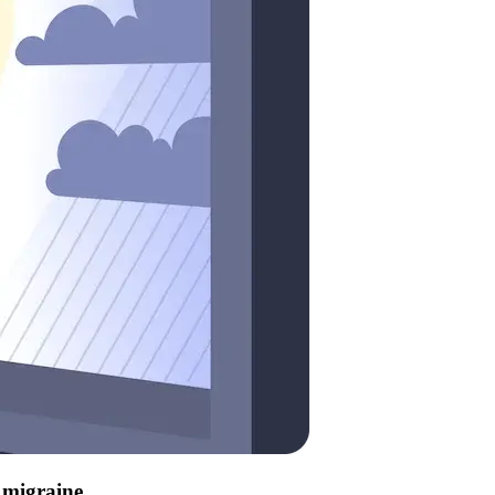
e migraine