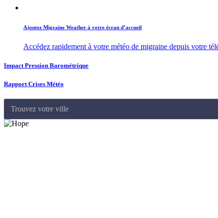
Ajoutez Migraine Weather à votre écran d’accueil
Accédez rapidement à votre météo de migraine depuis votre té
Impact Pression Barométrique
Rapport Crises Météo
Trouvez votre ville