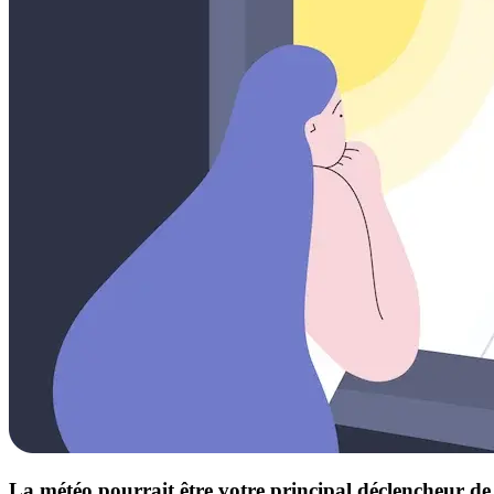
La météo pourrait être votre principal déclencheur d