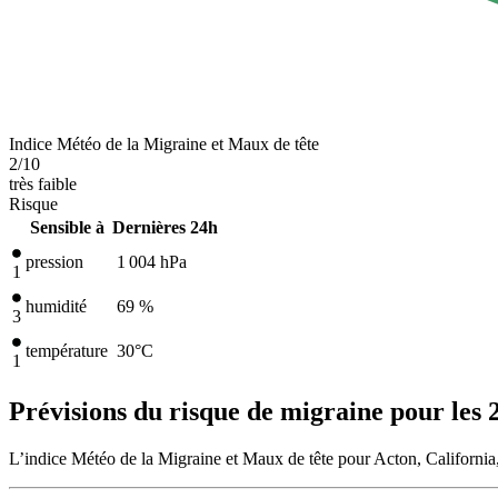
Indice Météo de la Migraine et Maux de tête
2
/10
très faible
Risque
Sensible à
Dernières 24h
pression
1 004
hPa
1
humidité
69 %
3
température
30
°C
1
Prévisions du risque de migraine pour les 
L’indice Météo de la Migraine et Maux de tête pour Acton, California,