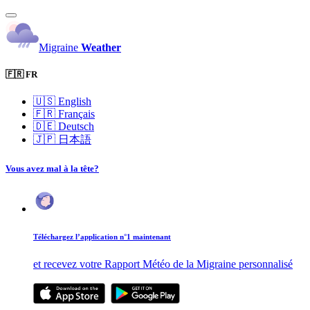
Migraine
Weather
🇫🇷 FR
🇺🇸
English
🇫🇷
Français
🇩🇪
Deutsch
🇯🇵
日本語
Vous avez mal à la tête?
Téléchargez l’application n°1 maintenant
et recevez votre Rapport Météo de la Migraine personnalisé