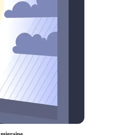
e migraine