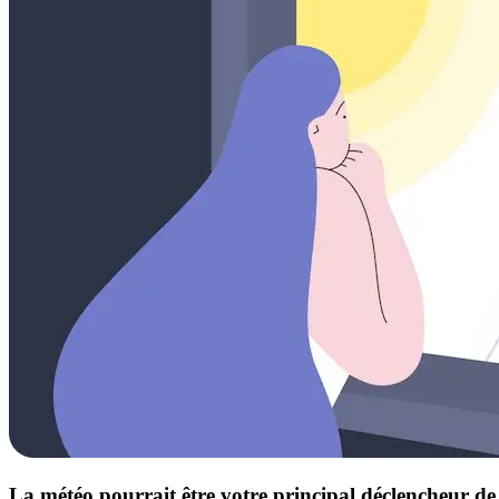
La météo pourrait être votre principal déclencheur d