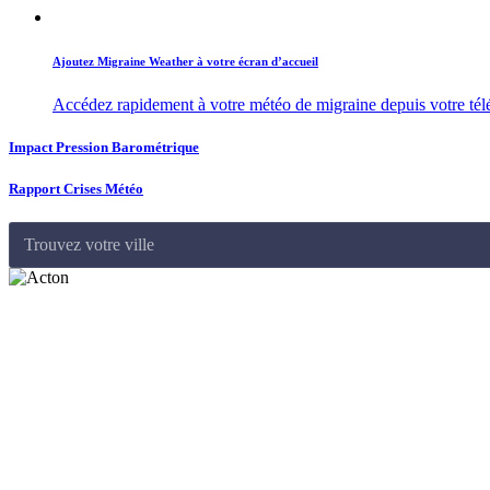
Ajoutez Migraine Weather à votre écran d’accueil
Accédez rapidement à votre météo de migraine depuis votre té
Impact Pression Barométrique
Rapport Crises Météo
Trouvez votre ville