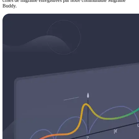
crises de migraine enregistrées par notre communauté Migraine
Buddy.