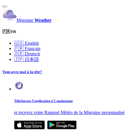
Migraine
Weather
🇫🇷 FR
🇺🇸
English
🇫🇷
Français
🇩🇪
Deutsch
🇯🇵
日本語
Vous avez mal à la tête?
Téléchargez l’application n°1 maintenant
et recevez votre Rapport Météo de la Migraine personnalisé