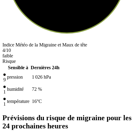
Indice Météo de la Migraine et Maux de tête
4
/10
faible
Risque
Sensible à
Dernières 24h
pression
1 026
hPa
9
humidité
72 %
1
température
16
°C
1
Prévisions du risque de migraine pour les
24 prochaines heures