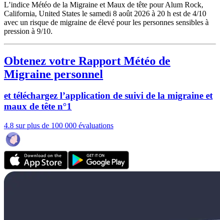
L’indice Météo de la Migraine et Maux de tête pour Alum Rock,
California, United States le samedi 8 août 2026 à 20 h est de 4/10
avec un risque de migraine de élevé pour les personnes sensibles à
pression à 9/10.
Obtenez votre Rapport Météo de
Migraine personnel
et téléchargez l’application de suivi de la migraine et
maux de tête n°1
4.8 sur plus de 100 000 évaluations