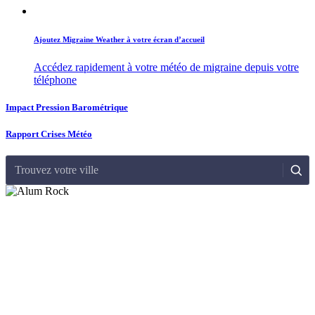
Ajoutez Migraine Weather à votre écran d’accueil
Accédez rapidement à votre météo de migraine depuis votre
téléphone
Impact Pression Barométrique
Rapport Crises Météo
Trouvez votre ville