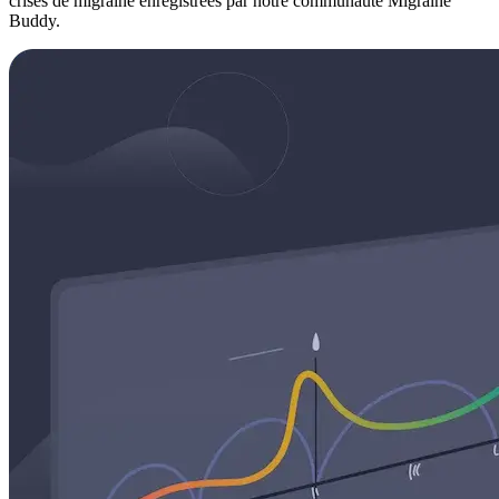
crises de migraine enregistrées par notre communauté Migraine
Buddy.