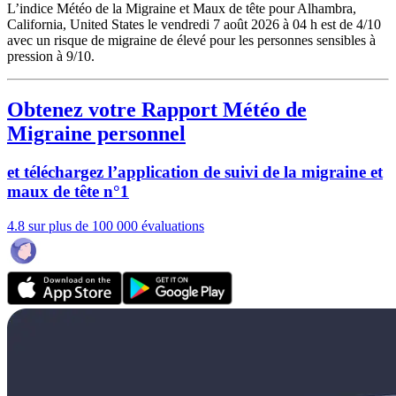
L’indice Météo de la Migraine et Maux de tête pour Alhambra,
California, United States le vendredi 7 août 2026 à 04 h est de 4/10
avec un risque de migraine de élevé pour les personnes sensibles à
pression à 9/10.
Obtenez votre Rapport Météo de
Migraine personnel
et téléchargez l’application de suivi de la migraine et
maux de tête n°1
4.8 sur plus de 100 000 évaluations