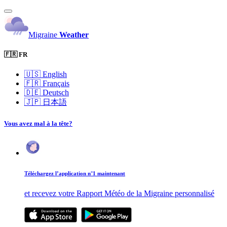
Migraine
Weather
🇫🇷 FR
🇺🇸
English
🇫🇷
Français
🇩🇪
Deutsch
🇯🇵
日本語
Vous avez mal à la tête?
Téléchargez l’application n°1 maintenant
et recevez votre Rapport Météo de la Migraine personnalisé