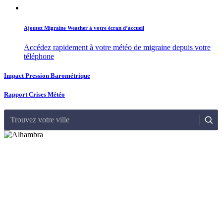
Ajoutez Migraine Weather à votre écran d’accueil
Accédez rapidement à votre météo de migraine depuis votre
téléphone
Impact Pression Barométrique
Rapport Crises Météo
Trouvez votre ville