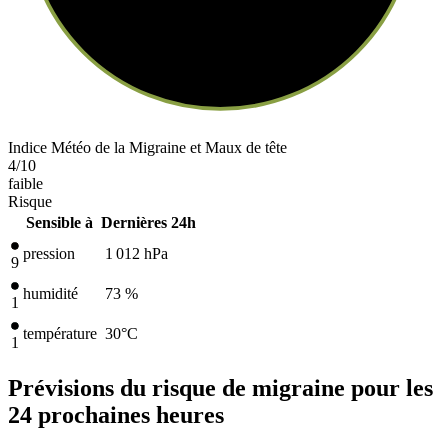
Indice Météo de la Migraine et Maux de tête
4
/10
faible
Risque
Sensible à
Dernières 24h
pression
1 012
hPa
9
humidité
73 %
1
température
30
°C
1
Prévisions du risque de migraine pour les
24 prochaines heures