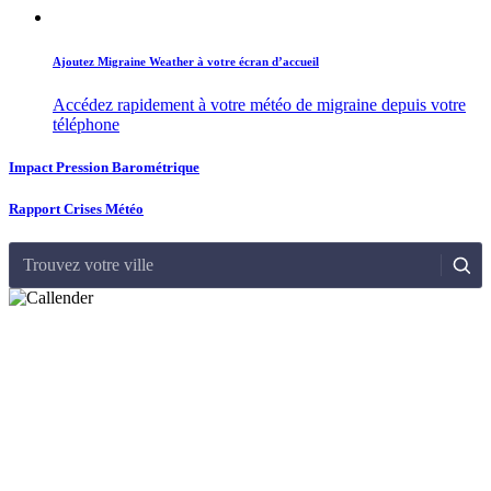
Ajoutez Migraine Weather à votre écran d’accueil
Accédez rapidement à votre météo de migraine depuis votre
téléphone
Impact Pression Barométrique
Rapport Crises Météo
Trouvez votre ville