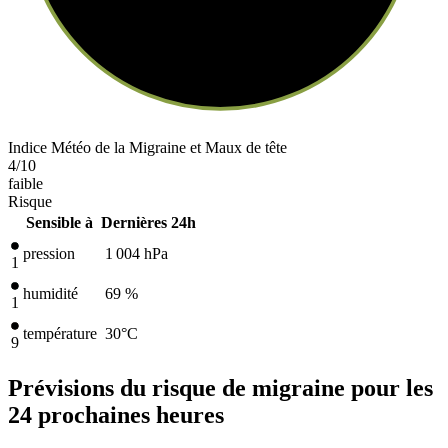
Indice Météo de la Migraine et Maux de tête
4
/10
faible
Risque
Sensible à
Dernières 24h
pression
1 004
hPa
1
humidité
69 %
1
température
30
°C
9
Prévisions du risque de migraine pour les
24 prochaines heures