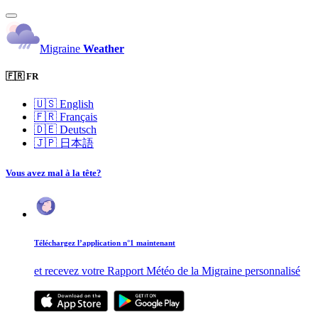
Migraine
Weather
🇫🇷 FR
🇺🇸
English
🇫🇷
Français
🇩🇪
Deutsch
🇯🇵
日本語
Vous avez mal à la tête?
Téléchargez l’application n°1 maintenant
et recevez votre Rapport Météo de la Migraine personnalisé