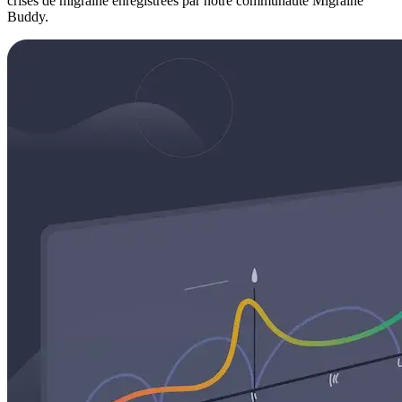
crises de migraine enregistrées par notre communauté Migraine
Buddy.