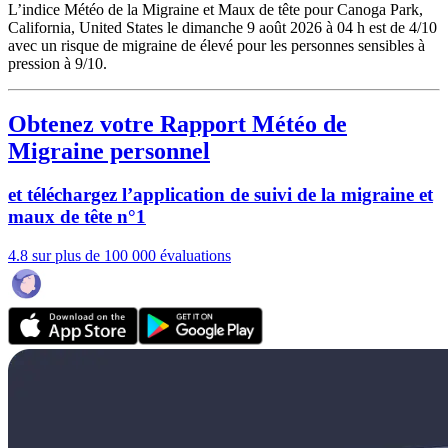
L’indice Météo de la Migraine et Maux de tête pour Canoga Park,
California, United States le dimanche 9 août 2026 à 04 h est de 4/10
avec un risque de migraine de élevé pour les personnes sensibles à
pression à 9/10.
Obtenez votre Rapport Météo de
Migraine personnel
et téléchargez l’application de suivi de la migraine et
maux de tête n°1
4.8 sur plus de 100 000 évaluations