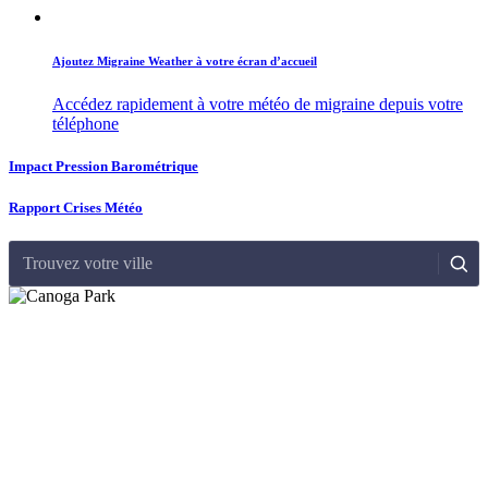
Ajoutez Migraine Weather à votre écran d’accueil
Accédez rapidement à votre météo de migraine depuis votre
téléphone
Impact Pression Barométrique
Rapport Crises Météo
Trouvez votre ville