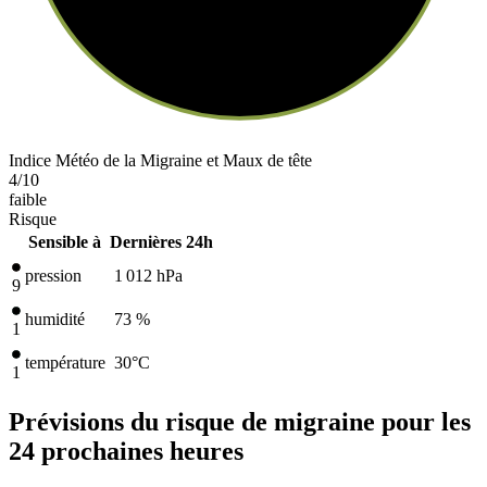
Indice Météo de la Migraine et Maux de tête
4
/10
faible
Risque
Sensible à
Dernières 24h
pression
1 012
hPa
9
humidité
73 %
1
température
30
°C
1
Prévisions du risque de migraine pour les
24 prochaines heures