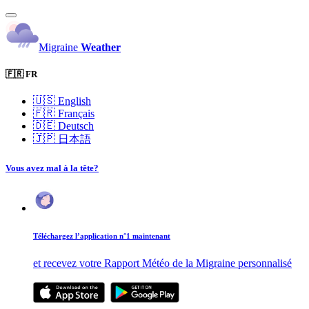
Migraine
Weather
🇫🇷 FR
🇺🇸
English
🇫🇷
Français
🇩🇪
Deutsch
🇯🇵
日本語
Vous avez mal à la tête?
Téléchargez l’application n°1 maintenant
et recevez votre Rapport Météo de la Migraine personnalisé