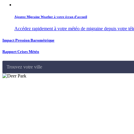
Ajoutez Migraine Weather à votre écran d’accueil
Accédez rapidement à votre météo de migraine depuis votre té
Impact Pression Barométrique
Rapport Crises Météo
Trouvez votre ville