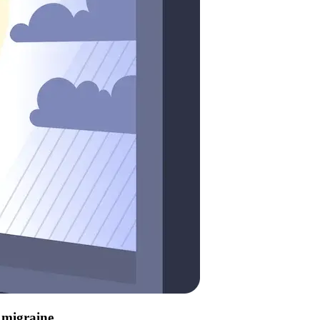
e migraine