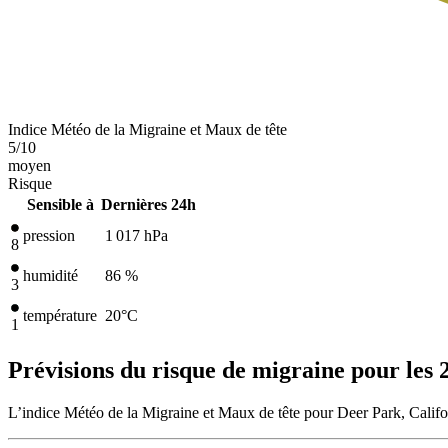
Indice Météo de la Migraine et Maux de tête
5
/10
moyen
Risque
Sensible à
Dernières 24h
pression
1 017
hPa
8
humidité
86 %
3
température
20
°C
1
Prévisions du risque de migraine pour les 
L’indice Météo de la Migraine et Maux de tête pour Deer Park, Califor