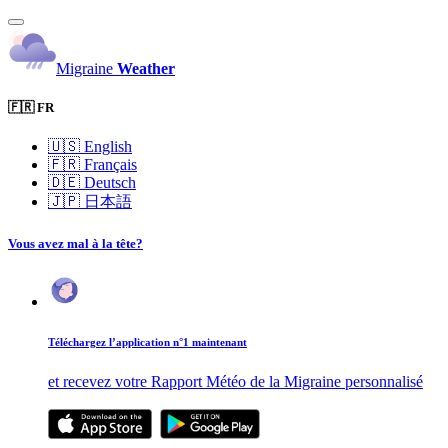
Migraine
Weather
🇫🇷 FR
🇺🇸
English
🇫🇷
Français
🇩🇪
Deutsch
🇯🇵
日本語
Vous avez mal à la tête?
Téléchargez l’application n°1 maintenant
et recevez votre Rapport Météo de la Migraine personnalisé