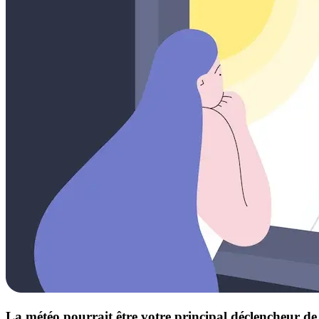
La météo pourrait être votre principal déclencheur d