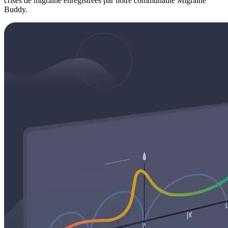
crises de migraine enregistrées par notre communauté Migraine
Buddy.