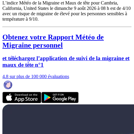
L’indice Météo de la Migraine et Maux de tête pour Cambria,
California, United States le dimanche 9 août 2026 à 08 h est de 4/10
avec un risque de migraine de élevé pour les personnes sensibles à
température à 9/10.
Obtenez votre Rapport Météo de
Migraine personnel
et téléchargez l’application de suivi de la migraine et
maux de tête n°1
4.8 sur plus de 100 000 évaluations