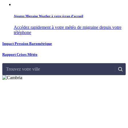
Ajoutez Migraine Weather à votre écran d’accueil
Accédez rapidement à votre météo de migraine depuis votre
téléphone
Impact Pression Barométrique
Rapport Crises Météo
Trouvez votre ville