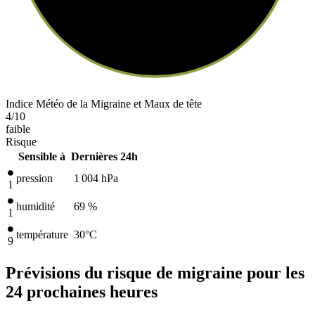
Indice Météo de la Migraine et Maux de tête
4
/10
faible
Risque
Sensible à
Dernières 24h
pression
1 004
hPa
1
humidité
69 %
1
température
30
°C
9
Prévisions du risque de migraine pour les
24 prochaines heures