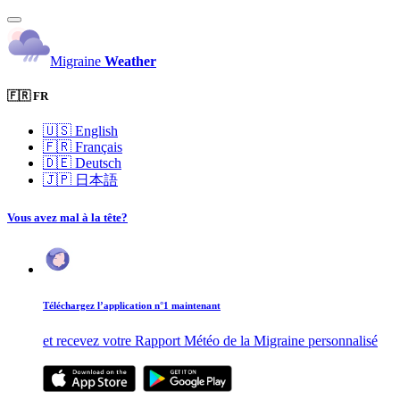
Migraine
Weather
🇫🇷 FR
🇺🇸
English
🇫🇷
Français
🇩🇪
Deutsch
🇯🇵
日本語
Vous avez mal à la tête?
Téléchargez l’application n°1 maintenant
et recevez votre Rapport Météo de la Migraine personnalisé