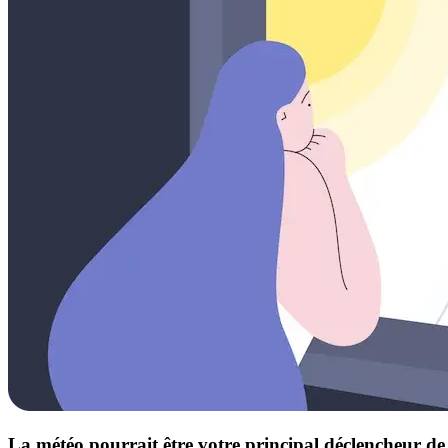
La météo pourrait être votre principal déclencheur d