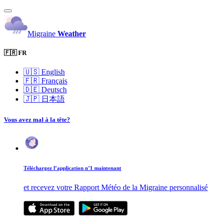
Migraine
Weather
🇫🇷 FR
🇺🇸
English
🇫🇷
Français
🇩🇪
Deutsch
🇯🇵
日本語
Vous avez mal à la tête?
Téléchargez l’application n°1 maintenant
et recevez votre Rapport Météo de la Migraine personnalisé