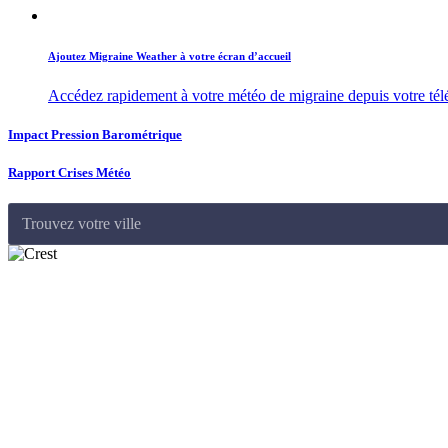
Ajoutez Migraine Weather à votre écran d’accueil
Accédez rapidement à votre météo de migraine depuis votre té
Impact Pression Barométrique
Rapport Crises Météo
Trouvez votre ville