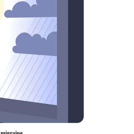
e migraine