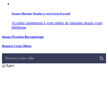
Ajoutez Migraine Weather à votre écran d’accueil
Accédez rapidement à votre météo de migraine depuis votre
téléphone
Impact Pression Barométrique
Rapport Crises Météo
Trouvez votre ville