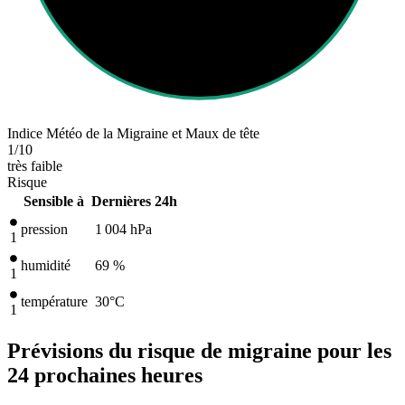
Indice Météo de la Migraine et Maux de tête
1
/10
très faible
Risque
Sensible à
Dernières 24h
pression
1 004
hPa
1
humidité
69 %
1
température
30
°C
1
Prévisions du risque de migraine pour les
24 prochaines heures