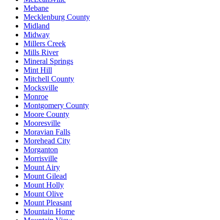
Mebane
Mecklenburg County
Midland
Midway
Millers Creek
Mills River
Mineral Springs
Mint Hill
Mitchell County
Mocksville
Monroe
Montgomery County
Moore County
Mooresville
Moravian Falls
Morehead City
Morganton
Morrisville
Mount Airy
Mount Gilead
Mount Holly
Mount Olive
Mount Pleasant
Mountain Home