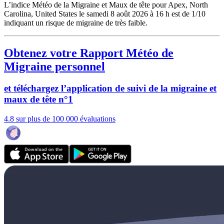
L’indice Météo de la Migraine et Maux de tête pour Apex, North
Carolina, United States le samedi 8 août 2026 à 16 h est de 1/10
indiquant un risque de migraine de très faible.
Obtenez votre Rapport Météo de
Migraine personnel
et téléchargez l’application de suivi de la migraine et
maux de tête n°1
4.8 sur plus de 100 000 évaluations