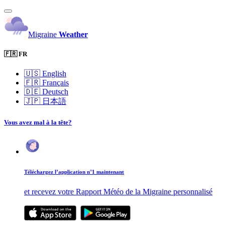
Migraine
Weather
🇫🇷 FR
🇺🇸
English
🇫🇷
Français
🇩🇪
Deutsch
🇯🇵
日本語
Vous avez mal à la tête?
Téléchargez l’application n°1 maintenant
et recevez votre Rapport Météo de la Migraine personnalisé