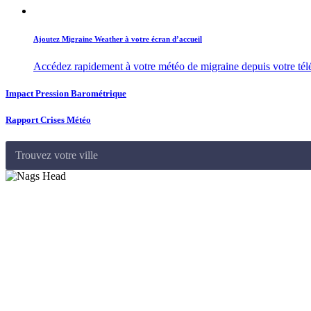
Ajoutez Migraine Weather à votre écran d’accueil
Accédez rapidement à votre météo de migraine depuis votre té
Impact Pression Barométrique
Rapport Crises Météo
Trouvez votre ville