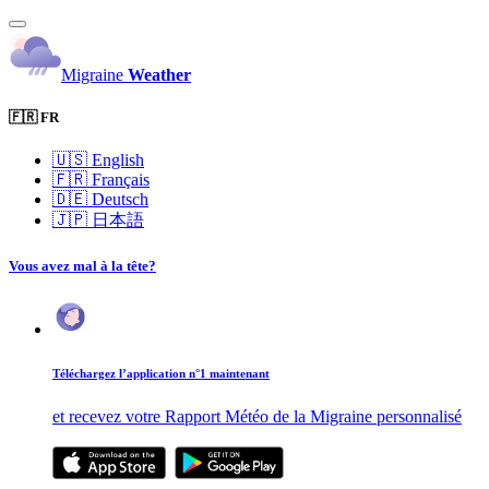
Migraine
Weather
🇫🇷 FR
🇺🇸
English
🇫🇷
Français
🇩🇪
Deutsch
🇯🇵
日本語
Vous avez mal à la tête?
Téléchargez l’application n°1 maintenant
et recevez votre Rapport Météo de la Migraine personnalisé