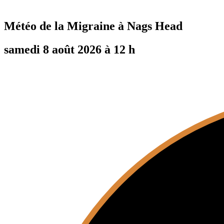
Météo de la Migraine à
Nags Head
samedi 8 août 2026 à 12 h