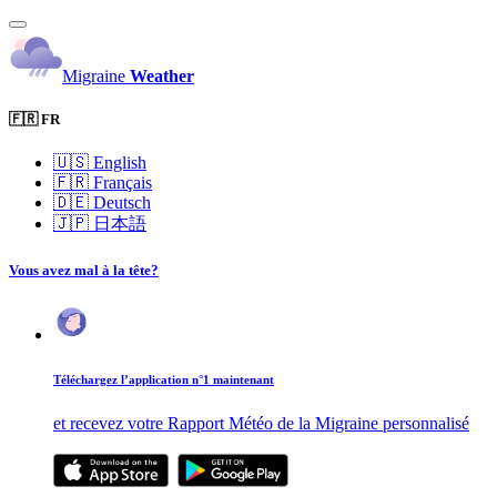
Migraine
Weather
🇫🇷 FR
🇺🇸
English
🇫🇷
Français
🇩🇪
Deutsch
🇯🇵
日本語
Vous avez mal à la tête?
Téléchargez l’application n°1 maintenant
et recevez votre Rapport Météo de la Migraine personnalisé