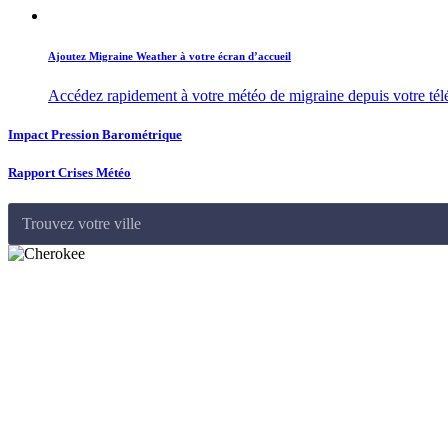
Ajoutez Migraine Weather à votre écran d’accueil
Accédez rapidement à votre météo de migraine depuis votre té
Impact Pression Barométrique
Rapport Crises Météo
Trouvez votre ville