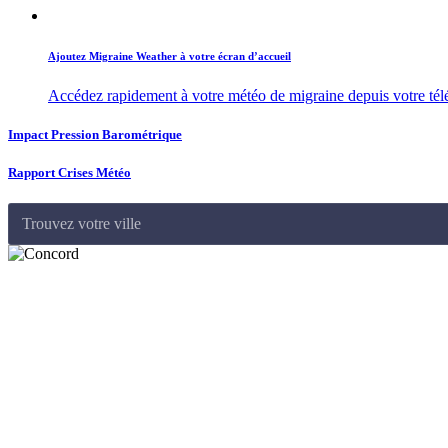
Ajoutez Migraine Weather à votre écran d’accueil
Accédez rapidement à votre météo de migraine depuis votre té
Impact Pression Barométrique
Rapport Crises Météo
Trouvez votre ville