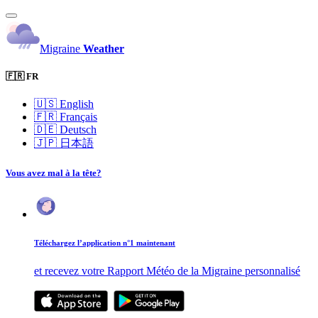
Migraine
Weather
🇫🇷 FR
🇺🇸
English
🇫🇷
Français
🇩🇪
Deutsch
🇯🇵
日本語
Vous avez mal à la tête?
Téléchargez l’application n°1 maintenant
et recevez votre Rapport Météo de la Migraine personnalisé