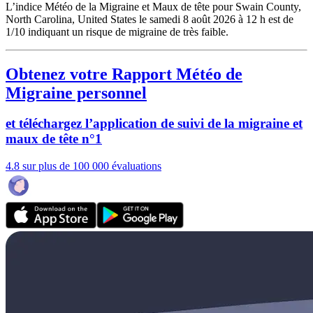
L’indice Météo de la Migraine et Maux de tête pour Swain County,
North Carolina, United States le samedi 8 août 2026 à 12 h est de
1/10
indiquant un risque de migraine de très faible.
Obtenez votre Rapport Météo de
Migraine personnel
et téléchargez l’application de suivi de la migraine et
maux de tête n°1
4.8 sur plus de 100 000 évaluations