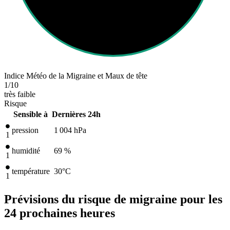
Indice Météo de la Migraine et Maux de tête
1
/10
très faible
Risque
Sensible à
Dernières 24h
pression
1 004
hPa
1
humidité
69 %
1
température
30
°C
1
Prévisions du risque de migraine pour les
24 prochaines heures