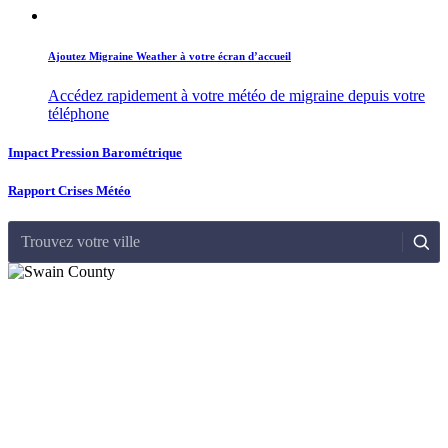
Ajoutez Migraine Weather à votre écran d’accueil
Accédez rapidement à votre météo de migraine depuis votre
téléphone
Impact Pression Barométrique
Rapport Crises Météo
Trouvez votre ville