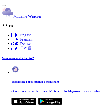
Migraine
Weather
🇫🇷 FR
🇺🇸
English
🇫🇷
Français
🇩🇪
Deutsch
🇯🇵
日本語
Vous avez mal à la tête?
Téléchargez l’application n°1 maintenant
et recevez votre Rapport Météo de la Migraine personnalisé