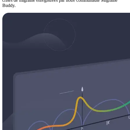
crises de migraine enregistrées par notre communauté Migraine
Buddy.