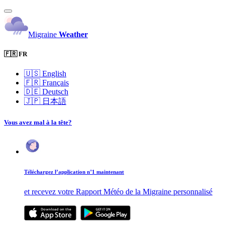
Migraine
Weather
🇫🇷 FR
🇺🇸
English
🇫🇷
Français
🇩🇪
Deutsch
🇯🇵
日本語
Vous avez mal à la tête?
Téléchargez l’application n°1 maintenant
et recevez votre Rapport Météo de la Migraine personnalisé