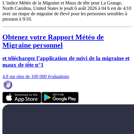
L’indice Météo de la Migraine et Maux de tête pour La Grange,
North Carolina, United States le jeudi 6 août 2026 à 04 h est de 4/10
avec un risque de migraine de élevé pour les personnes sensibles à
pression à 9/10.
Obtenez votre Rapport Météo de
Migraine personnel
et téléchargez l’application de suivi de la migraine et
maux de tête n°1
4.8 sur plus de 100 000 évaluations