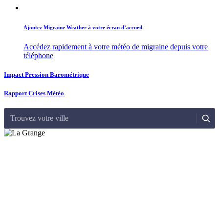
Ajoutez Migraine Weather à votre écran d’accueil
Accédez rapidement à votre météo de migraine depuis votre
téléphone
Impact Pression Barométrique
Rapport Crises Météo
Trouvez votre ville