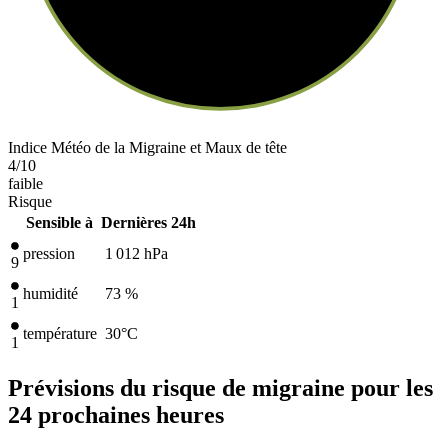
Indice Météo de la Migraine et Maux de tête
4
/10
faible
Risque
Sensible à
Dernières 24h
pression
1 012
hPa
9
humidité
73 %
1
température
30
°C
1
Prévisions du risque de migraine pour les
24 prochaines heures