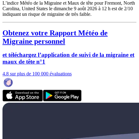
L’indice Météo de la Migraine et Maux de tête pour Fremont, North
Carolina, United States le dimanche 9 août 2026 à 12 h est de 2/10
indiquant un risque de migraine de très faible.
Obtenez votre Rapport Météo de
Migraine personnel
et téléchargez l’application de suivi de la migraine et
maux de tête n°1
4.8 sur plus de 100 000 évaluations