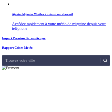
Ajoutez Migraine Weather à votre écran d’accueil
Accédez rapidement à votre météo de migraine depuis votre
téléphone
Impact Pression Barométrique
Rapport Crises Météo
Trouvez votre ville