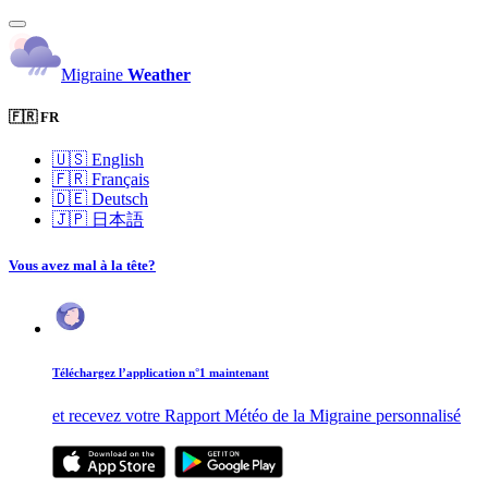
Migraine
Weather
🇫🇷 FR
🇺🇸
English
🇫🇷
Français
🇩🇪
Deutsch
🇯🇵
日本語
Vous avez mal à la tête?
Téléchargez l’application n°1 maintenant
et recevez votre Rapport Météo de la Migraine personnalisé