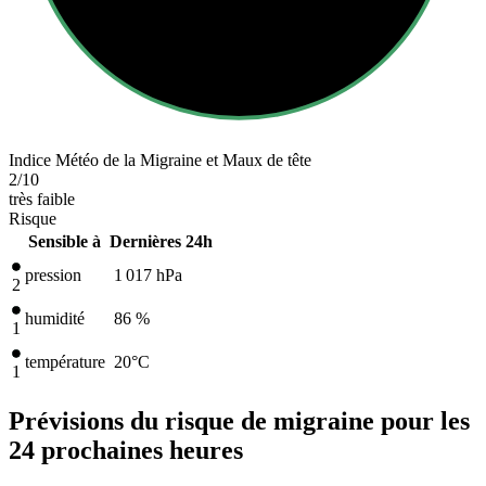
Indice Météo de la Migraine et Maux de tête
2
/10
très faible
Risque
Sensible à
Dernières 24h
pression
1 017
hPa
2
humidité
86 %
1
température
20
°C
1
Prévisions du risque de migraine pour les
24 prochaines heures