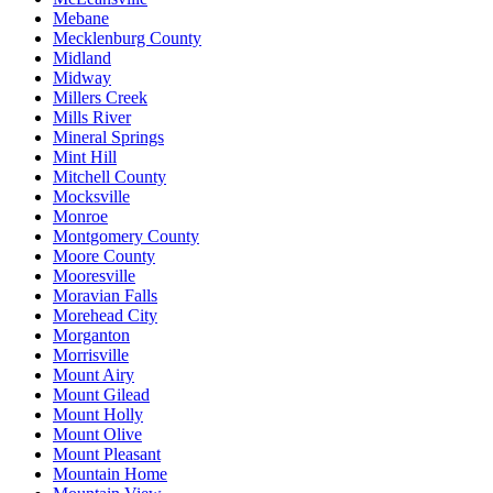
Mebane
Mecklenburg County
Midland
Midway
Millers Creek
Mills River
Mineral Springs
Mint Hill
Mitchell County
Mocksville
Monroe
Montgomery County
Moore County
Mooresville
Moravian Falls
Morehead City
Morganton
Morrisville
Mount Airy
Mount Gilead
Mount Holly
Mount Olive
Mount Pleasant
Mountain Home