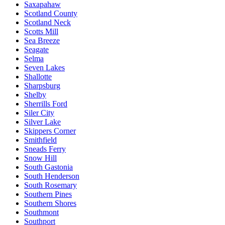
Saxapahaw
Scotland County
Scotland Neck
Scotts Mill
Sea Breeze
Seagate
Selma
Seven Lakes
Shallotte
Sharpsburg
Shelby
Sherrills Ford
Siler City
Silver Lake
Skippers Corner
Smithfield
Sneads Ferry
Snow Hill
South Gastonia
South Henderson
South Rosemary
Southern Pines
Southern Shores
Southmont
Southport