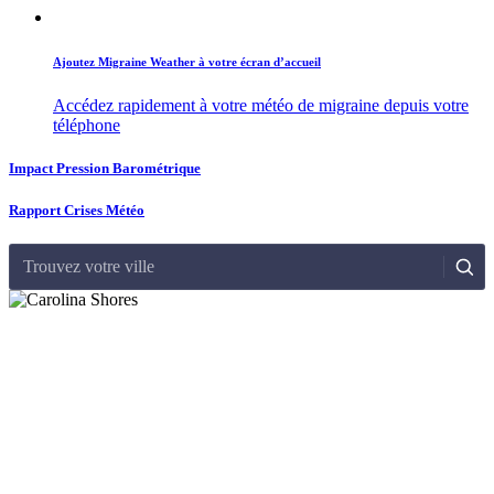
Ajoutez Migraine Weather à votre écran d’accueil
Accédez rapidement à votre météo de migraine depuis votre
téléphone
Impact Pression Barométrique
Rapport Crises Météo
Trouvez votre ville