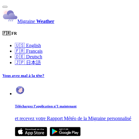
Migraine
Weather
🇫🇷 FR
🇺🇸
English
🇫🇷
Français
🇩🇪
Deutsch
🇯🇵
日本語
Vous avez mal à la tête?
Téléchargez l’application n°1 maintenant
et recevez votre Rapport Météo de la Migraine personnalisé