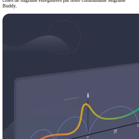
crises de migraine enregistrées par notre communauté Migraine
Buddy.