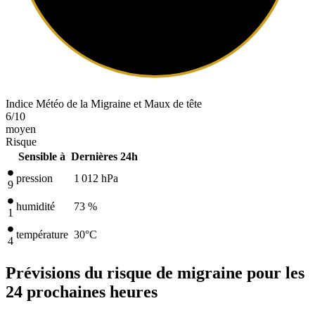
Indice Météo de la Migraine et Maux de tête
6
/10
moyen
Risque
Sensible à
Dernières 24h
pression
1 012
hPa
9
humidité
73 %
1
température
30
°C
4
Prévisions du risque de migraine pour les
24 prochaines heures