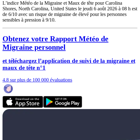
L’indice Météo de la Migraine et Maux de tête pour Carolina
Shores, North Carolina, United States le jeudi 6 août 2026 à 08 h est
de 6/10
avec un risque de migraine de élevé pour les personnes
sensibles à pression à 9/10.
Obtenez votre Rapport Météo de
Migraine personnel
et téléchargez l’application de suivi de la migraine et
maux de tête n°1
4.8 sur plus de 100 000 évaluations