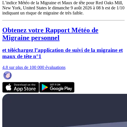
L’indice Météo de la Migraine et Maux de tête pour Red Oaks Mill,
New York, United States le dimanche 9 août 2026 à 08 h est de 1/10
indiquant un risque de migraine de très faible.
Obtenez votre Rapport Météo de
Migraine personnel
et téléchargez l’application de suivi de la migraine et
maux de tête n°1
4.8 sur plus de 100 000 évaluations