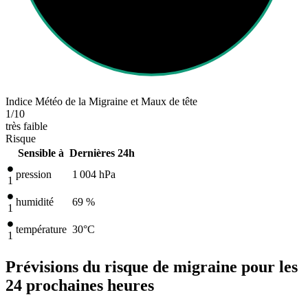
Indice Météo de la Migraine et Maux de tête
1
/10
très faible
Risque
Sensible à
Dernières 24h
pression
1 004
hPa
1
humidité
69 %
1
température
30
°C
1
Prévisions du risque de migraine pour les
24 prochaines heures