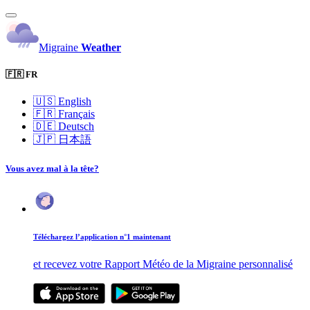
Migraine
Weather
🇫🇷 FR
🇺🇸
English
🇫🇷
Français
🇩🇪
Deutsch
🇯🇵
日本語
Vous avez mal à la tête?
Téléchargez l’application n°1 maintenant
et recevez votre Rapport Météo de la Migraine personnalisé