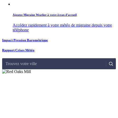
Ajoutez Migraine Weather à votre écran d’accueil
Accédez rapidement à votre météo de migraine depuis votre
téléphone
Impact Pression Barométrique
Rapport Crises Météo
Trouvez votre ville