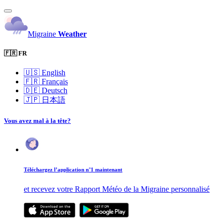
Migraine
Weather
🇫🇷 FR
🇺🇸
English
🇫🇷
Français
🇩🇪
Deutsch
🇯🇵
日本語
Vous avez mal à la tête?
Téléchargez l’application n°1 maintenant
et recevez votre Rapport Météo de la Migraine personnalisé