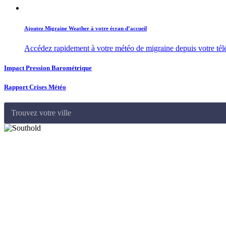
Ajoutez Migraine Weather à votre écran d’accueil
Accédez rapidement à votre météo de migraine depuis votre té
Impact Pression Barométrique
Rapport Crises Météo
Trouvez votre ville