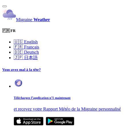
Migraine
Weather
🇫🇷 FR
🇺🇸
English
🇫🇷
Français
🇩🇪
Deutsch
🇯🇵
日本語
Vous avez mal à la tête?
Téléchargez l’application n°1 maintenant
et recevez votre Rapport Météo de la Migraine personnalisé