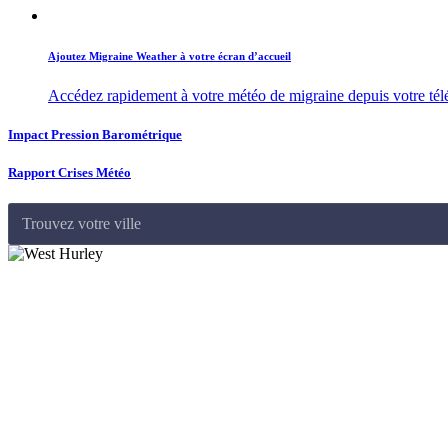
Ajoutez Migraine Weather à votre écran d’accueil
Accédez rapidement à votre météo de migraine depuis votre té
Impact Pression Barométrique
Rapport Crises Météo
Trouvez votre ville