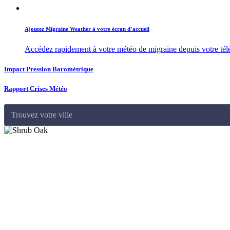
Ajoutez Migraine Weather à votre écran d’accueil
Accédez rapidement à votre météo de migraine depuis votre té
Impact Pression Barométrique
Rapport Crises Météo
Trouvez votre ville