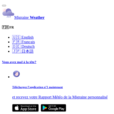
Migraine
Weather
🇫🇷 FR
🇺🇸
English
🇫🇷
Français
🇩🇪
Deutsch
🇯🇵
日本語
Vous avez mal à la tête?
Téléchargez l’application n°1 maintenant
et recevez votre Rapport Météo de la Migraine personnalisé