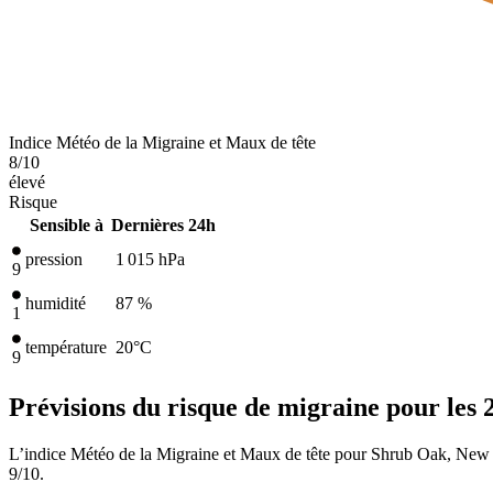
Indice Météo de la Migraine et Maux de tête
8
/10
élevé
Risque
Sensible à
Dernières 24h
pression
1 015
hPa
9
humidité
87 %
1
température
20
°C
9
Prévisions du risque de migraine pour les 
L’indice Météo de la Migraine et Maux de tête pour Shrub Oak, New Yo
9/10.