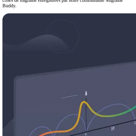
crises de migraine enregistrées par notre communauté Migraine
Buddy.