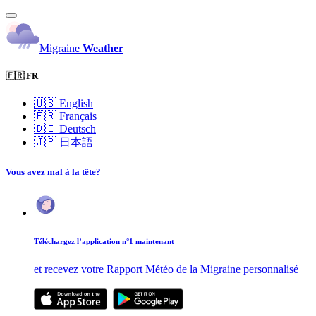
Migraine
Weather
🇫🇷 FR
🇺🇸
English
🇫🇷
Français
🇩🇪
Deutsch
🇯🇵
日本語
Vous avez mal à la tête?
Téléchargez l’application n°1 maintenant
et recevez votre Rapport Météo de la Migraine personnalisé