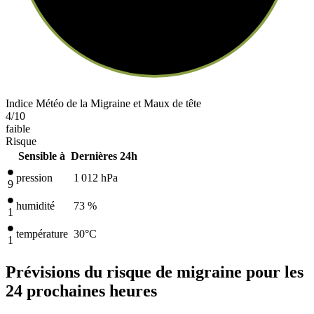
Indice Météo de la Migraine et Maux de tête
4
/10
faible
Risque
Sensible à
Dernières 24h
pression
1 012
hPa
9
humidité
73 %
1
température
30
°C
1
Prévisions du risque de migraine pour les
24 prochaines heures