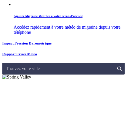
Ajoutez Migraine Weather à votre écran d’accueil
Accédez rapidement à votre météo de migraine depuis votre
téléphone
Impact Pression Barométrique
Rapport Crises Météo
Trouvez votre ville