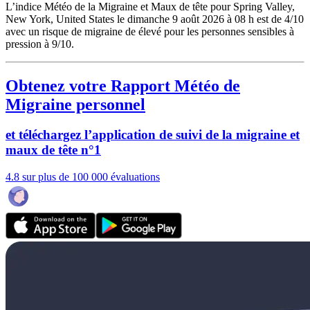
L’indice Météo de la Migraine et Maux de tête pour Spring Valley,
New York, United States le dimanche 9 août 2026 à 08 h est de 4/10
avec un risque de migraine de élevé pour les personnes sensibles à
pression à 9/10.
Obtenez votre Rapport Météo de
Migraine personnel
et téléchargez l’application de suivi de la migraine et
maux de tête n°1
4.8 sur plus de 100 000 évaluations