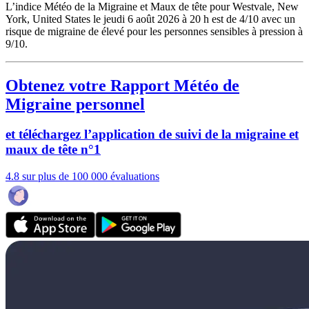
L’indice Météo de la Migraine et Maux de tête pour Westvale, New
York, United States le jeudi 6 août 2026 à 20 h est de 4/10
avec un
risque de migraine de élevé pour les personnes sensibles à pression à
9/10.
Obtenez votre Rapport Météo de
Migraine personnel
et téléchargez l’application de suivi de la migraine et
maux de tête n°1
4.8 sur plus de 100 000 évaluations