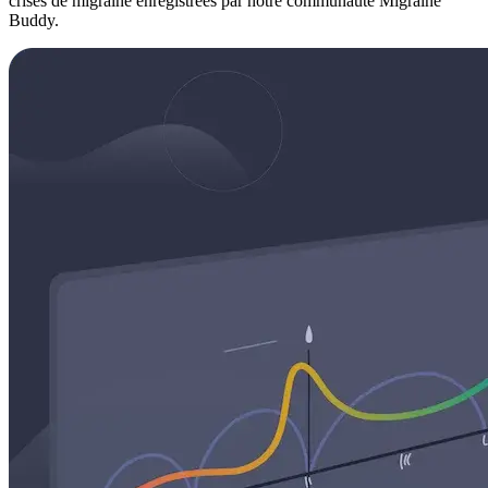
crises de migraine enregistrées par notre communauté Migraine
Buddy.