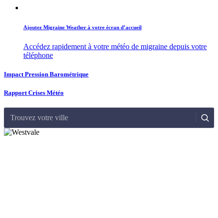
Ajoutez Migraine Weather à votre écran d’accueil
Accédez rapidement à votre météo de migraine depuis votre
téléphone
Impact Pression Barométrique
Rapport Crises Météo
Trouvez votre ville