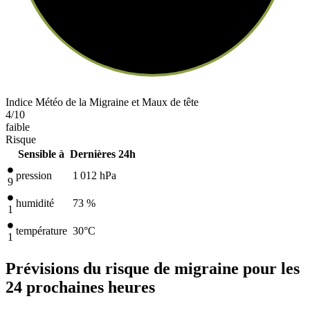
Indice Météo de la Migraine et Maux de tête
4
/10
faible
Risque
Sensible à
Dernières 24h
pression
1 012
hPa
9
humidité
73 %
1
température
30
°C
1
Prévisions du risque de migraine pour les
24 prochaines heures