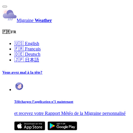
Migraine
Weather
🇫🇷 FR
🇺🇸
English
🇫🇷
Français
🇩🇪
Deutsch
🇯🇵
日本語
Vous avez mal à la tête?
Téléchargez l’application n°1 maintenant
et recevez votre Rapport Météo de la Migraine personnalisé