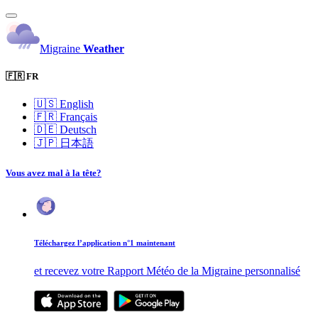
Migraine
Weather
🇫🇷 FR
🇺🇸
English
🇫🇷
Français
🇩🇪
Deutsch
🇯🇵
日本語
Vous avez mal à la tête?
Téléchargez l’application n°1 maintenant
et recevez votre Rapport Météo de la Migraine personnalisé