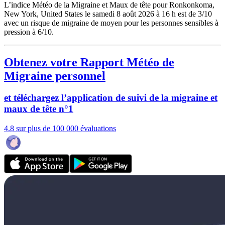
L’indice Météo de la Migraine et Maux de tête pour Ronkonkoma,
New York, United States le samedi 8 août 2026 à 16 h est de 3/10
avec un risque de migraine de moyen pour les personnes sensibles à
pression à 6/10.
Obtenez votre Rapport Météo de
Migraine personnel
et téléchargez l’application de suivi de la migraine et
maux de tête n°1
4.8 sur plus de 100 000 évaluations