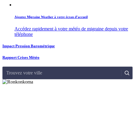
Ajoutez Migraine Weather à votre écran d’accueil
Accédez rapidement à votre météo de migraine depuis votre
téléphone
Impact Pression Barométrique
Rapport Crises Météo
Trouvez votre ville