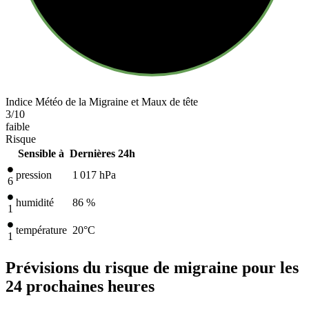
Indice Météo de la Migraine et Maux de tête
3
/10
faible
Risque
Sensible à
Dernières 24h
pression
1 017
hPa
6
humidité
86 %
1
température
20
°C
1
Prévisions du risque de migraine pour les
24 prochaines heures