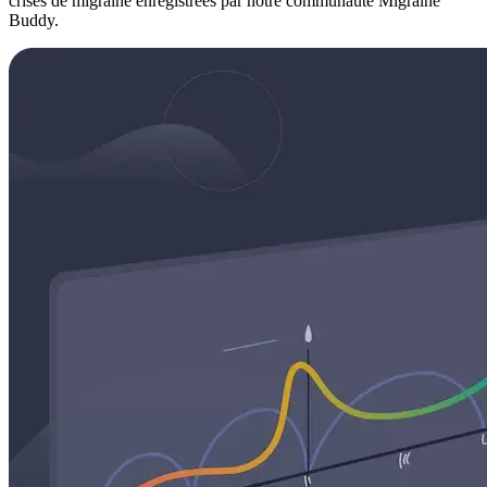
crises de migraine enregistrées par notre communauté Migraine
Buddy.