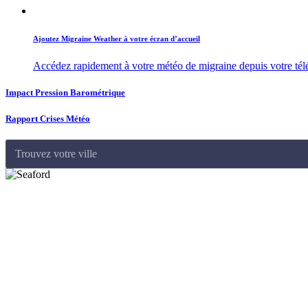
Ajoutez Migraine Weather à votre écran d’accueil
Accédez rapidement à votre météo de migraine depuis votre té
Impact Pression Barométrique
Rapport Crises Météo
Trouvez votre ville