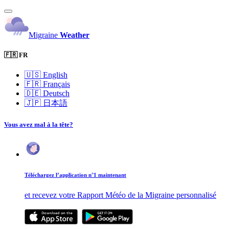
Migraine
Weather
🇫🇷 FR
🇺🇸
English
🇫🇷
Français
🇩🇪
Deutsch
🇯🇵
日本語
Vous avez mal à la tête?
Téléchargez l’application n°1 maintenant
et recevez votre Rapport Météo de la Migraine personnalisé