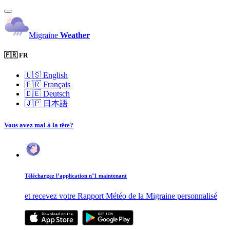
Migraine
Weather
🇫🇷 FR
🇺🇸
English
🇫🇷
Français
🇩🇪
Deutsch
🇯🇵
日本語
Vous avez mal à la tête?
Téléchargez l’application n°1 maintenant
et recevez votre Rapport Météo de la Migraine personnalisé