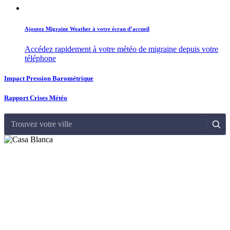
Ajoutez Migraine Weather à votre écran d’accueil
Accédez rapidement à votre météo de migraine depuis votre
téléphone
Impact Pression Barométrique
Rapport Crises Météo
Trouvez votre ville