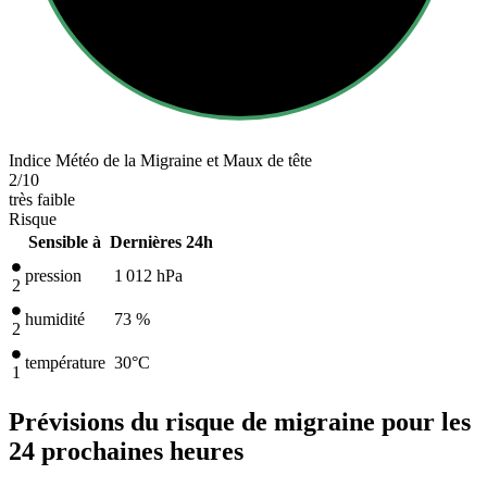
Indice Météo de la Migraine et Maux de tête
2
/10
très faible
Risque
Sensible à
Dernières 24h
pression
1 012
hPa
2
humidité
73 %
2
température
30
°C
1
Prévisions du risque de migraine pour les
24 prochaines heures