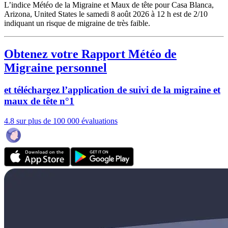
L’indice Météo de la Migraine et Maux de tête pour Casa Blanca,
Arizona, United States le samedi 8 août 2026 à 12 h est de 2/10
indiquant un risque de migraine de très faible.
Obtenez votre Rapport Météo de
Migraine personnel
et téléchargez l’application de suivi de la migraine et
maux de tête n°1
4.8 sur plus de 100 000 évaluations