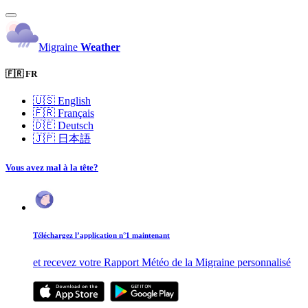
Migraine
Weather
🇫🇷 FR
🇺🇸
English
🇫🇷
Français
🇩🇪
Deutsch
🇯🇵
日本語
Vous avez mal à la tête?
Téléchargez l’application n°1 maintenant
et recevez votre Rapport Météo de la Migraine personnalisé