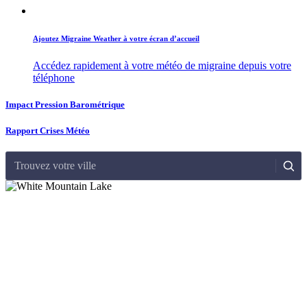
Ajoutez Migraine Weather à votre écran d’accueil
Accédez rapidement à votre météo de migraine depuis votre
téléphone
Impact Pression Barométrique
Rapport Crises Météo
Trouvez votre ville