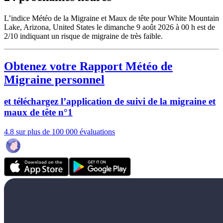
L’indice Météo de la Migraine et Maux de tête pour White Mountain
Lake, Arizona, United States le dimanche 9 août 2026 à 00 h est de
2/10
indiquant un risque de migraine de très faible.
Obtenez votre Rapport Météo de
Migraine personnel
et téléchargez l’application de suivi de la migraine et
maux de tête n°1
4.8 sur plus de 100 000 évaluations