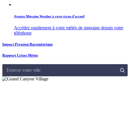
Ajoutez Migraine Weather à votre écran d’accueil
Accédez rapidement à votre météo de migraine depuis votre
téléphone
Impact Pression Barométrique
Rapport Crises Météo
Trouvez votre ville