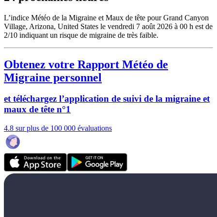
L’indice Météo de la Migraine et Maux de tête pour Grand Canyon
Village, Arizona, United States le vendredi 7 août 2026 à 00 h est de
2/10
indiquant un risque de migraine de très faible.
Obtenez votre Rapport Météo de
Migraine personnel
et téléchargez l’application de suivi de la migraine et
maux de tête n°1
4.8 sur plus de 100 000 évaluations