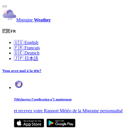
Migraine
Weather
🇫🇷 FR
🇺🇸
English
🇫🇷
Français
🇩🇪
Deutsch
🇯🇵
日本語
Vous avez mal à la tête?
Téléchargez l’application n°1 maintenant
et recevez votre Rapport Météo de la Migraine personnalisé