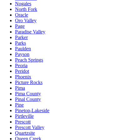
Nogales
North Fork
Oracle
Oro Valley
Page
Paradise Valley
Parker
Parks
Paulden
Payson
Peach Springs
Peoria
Peridot
Phoenix
Picture Rocks
Pima
Pima County
Pinal County
Pine
Pinetop-Lakeside
Pirtleville
Prescott
Prescott Valley
Quartzsite
Queen Creek