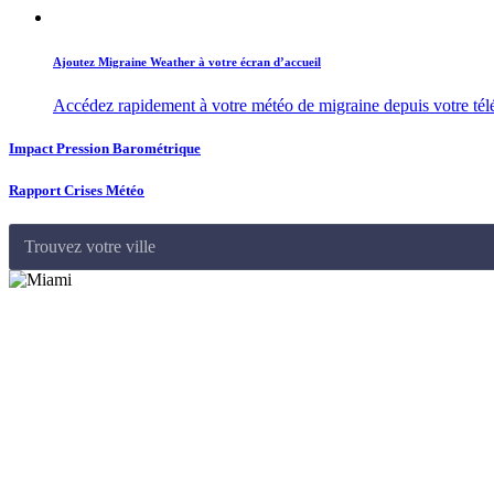
Ajoutez Migraine Weather à votre écran d’accueil
Accédez rapidement à votre météo de migraine depuis votre té
Impact Pression Barométrique
Rapport Crises Météo
Trouvez votre ville