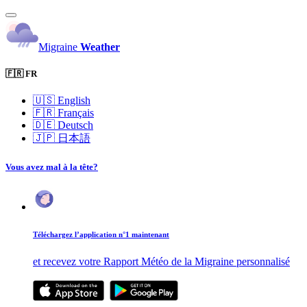
Migraine
Weather
🇫🇷 FR
🇺🇸
English
🇫🇷
Français
🇩🇪
Deutsch
🇯🇵
日本語
Vous avez mal à la tête?
Téléchargez l’application n°1 maintenant
et recevez votre Rapport Météo de la Migraine personnalisé