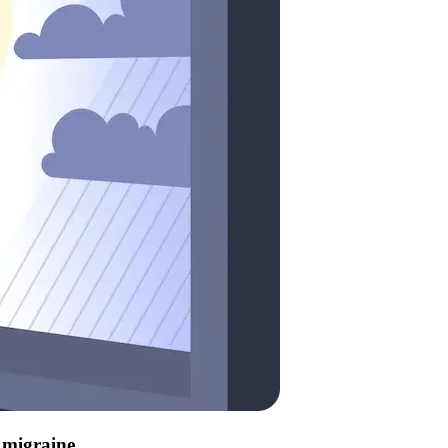
e migraine