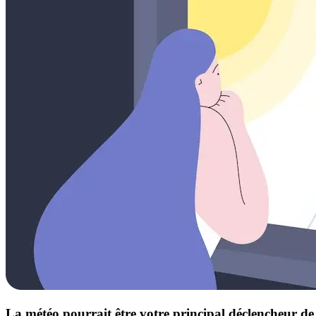
La météo pourrait être votre principal déclencheur d